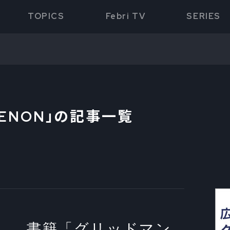
TOPICS
Febri TV
SERIES
ZENON
」の記事一覧
書籍「グリッドマン