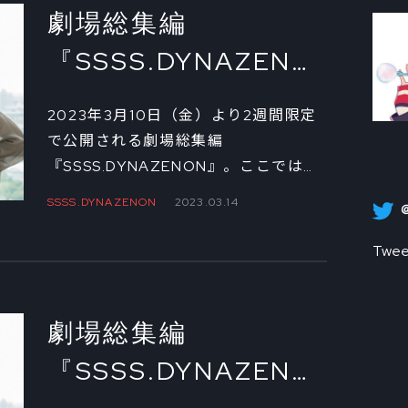
を、シリーズを通じての監督である雨
劇場総集編
宮哲と、キャラクターデザインを担当
『SSSS.DYNAZENON』
した坂本勝に語ってもらった。
公開記念 南夢芽役・
2023年3月10日（金）より2週間限定
若山詩音＆飛鳥川ち
で公開される劇場総集編
『SSSS.DYNAZENON』。ここでは
せ役・安済知佳対談
2021年発売の書籍
SSSS.DYNAZENON
2023.03.14
②
「SSSS.DYNAZENON & GRIDMAN ヒ
ロインアーカイブ」に収録された南夢
Twee
芽役の若山詩音と飛鳥川ちせ役の安済
知佳の対談の一部を掲載。後編はふた
りから見た夢芽とちせの印象と、いつ
劇場総集編
も傍にいた蓬や暦との関係について。
『SSSS.DYNAZENON』