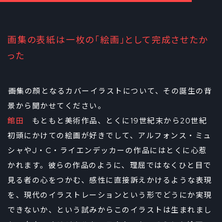
画集の表紙は一枚の「絵画」として完成させたか
った
――画集の顔となるカバーイラストについて、その誕生の背
景から聞かせてください。
館田
もともと美術作品、とくに19世紀末から20世紀
初頭にかけての絵画が好きでして、アルフォンス・ミュ
シャやJ・C・ライエンデッカーの作品にはとくに心惹
かれます。彼らの作品のように、理屈ではなくひと目で
見る者の心をつかむ、感性に直接訴えかけるような表現
を、現代のイラストレーションという形でどうにか実現
できないか、という試みからこのイラストは生まれまし