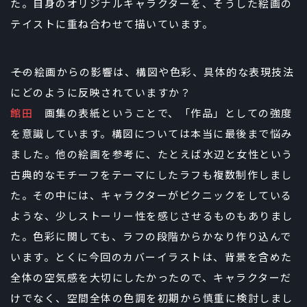
た。自身のオリジナルキャラクターを、そうした絵画の
テイストに重ね合わせて描いています。
――その絵画からの影響は、構図や色彩、具体的な表現技法
にどのように反映されていますか？
館田
画集の表紙ということで、「作品」としての強度
を意識しています。構図については本当に最後まで悩み
ました。他の絵画を参考に、たとえば水辺と女性という
古典的なモチーフをテーマにしたラフも複数制作しまし
た。その中には、キャラクターがピクニックをしている
ような、少しストーリー性を感じさせるものもありまし
た。色彩に関しても、ラフの段階からかなり作り込んで
います。とくに今回のカバーイラストは、背景を含めた
全体の空気感を大切にしたかったので、キャラクターだ
けでなく、空間全体の色調を初期から慎重に検討しまし