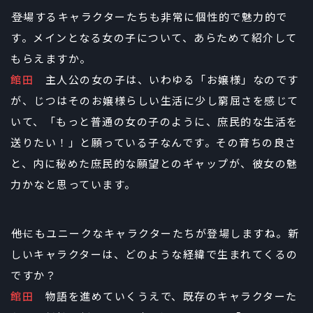
――登場するキャラクターたちも非常に個性的で魅力的で
す。メインとなる女の子について、あらためて紹介して
もらえますか。
館田
主人公の女の子は、いわゆる「お嬢様」なのです
が、じつはそのお嬢様らしい生活に少し窮屈さを感じて
いて、「もっと普通の女の子のように、庶民的な生活を
送りたい！」と願っている子なんです。その育ちの良さ
と、内に秘めた庶民的な願望とのギャップが、彼女の魅
力かなと思っています。
――他にもユニークなキャラクターたちが登場しますね。新
しいキャラクターは、どのような経緯で生まれてくるの
ですか？
館田
物語を進めていくうえで、既存のキャラクターた