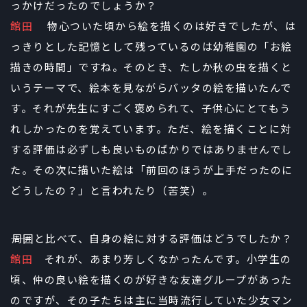
っかけだったのでしょうか？
館田
物心ついた頃から絵を描くのは好きでしたが、は
っきりとした記憶として残っているのは幼稚園の「お絵
描きの時間」ですね。そのとき、たしか秋の虫を描くと
いうテーマで、絵本を見ながらバッタの絵を描いたんで
す。それが先生にすごく褒められて、子供心にとてもう
れしかったのを覚えています。ただ、絵を描くことに対
する評価は必ずしも良いものばかりではありませんでし
た。その次に描いた絵は「前回のほうが上手だったのに
どうしたの？」と言われたり（苦笑）。
――周囲と比べて、自身の絵に対する評価はどうでしたか？
館田
それが、あまり芳しくなかったんです。小学生の
頃、仲の良い絵を描くのが好きな友達グループがあった
のですが、その子たちは主に当時流行していた少女マン