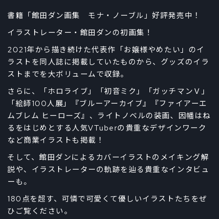
書籍「館田ダン画集 モナ・ノーブル」好評発売中！
イラストレーター・館田ダンの初画集！
2021年から描き続けた代表作「お嬢様やめたい」のイ
ラストを同人誌に掲載していたものから、グッズのイラ
ストまでを大ボリュームで収録。
さらに、「ホロライブ」「初音ミク」「ガッチマンＶ」
「絵師100人展」『ブルーアーカイブ』『ファイアーエ
ムブレム ヒーローズ』、ライトノベルの装画、因幡はね
るをはじめとする人気VTuberの貴重なデザインワーク
など商業イラストも掲載！
そして、館田ダンによるカバーイラストのメイキング解
説や、イラストレーターの軌跡を辿る貴重なインタビュ
ーも。
180点を超す、可憐で可愛くて優しいイラストたちをぜ
ひご覧ください。