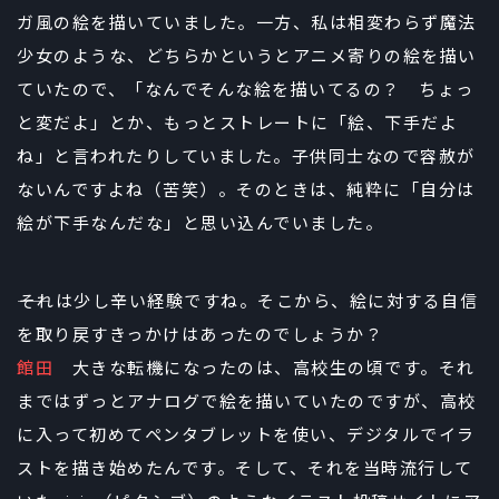
ガ風の絵を描いていました。一方、私は相変わらず魔法
少女のような、どちらかというとアニメ寄りの絵を描い
ていたので、「なんでそんな絵を描いてるの？ ちょっ
と変だよ」とか、もっとストレートに「絵、下手だよ
ね」と言われたりしていました。子供同士なので容赦が
ないんですよね（苦笑）。そのときは、純粋に「自分は
絵が下手なんだな」と思い込んでいました。
――それは少し辛い経験ですね。そこから、絵に対する自信
を取り戻すきっかけはあったのでしょうか？
館田
大きな転機になったのは、高校生の頃です。それ
まではずっとアナログで絵を描いていたのですが、高校
に入って初めてペンタブレットを使い、デジタルでイラ
ストを描き始めたんです。そして、それを当時流行して