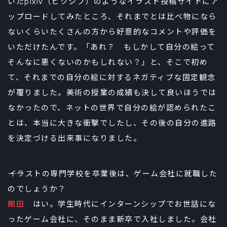
いたpixiv（ピクシブ）のようなイラスト投稿サイトにア
ップロードしてみたところ、それまでとは比べ物になら
ないくらいたくさんの方から好意的なコメントや評価を
いただけたんです。「あれ？ もしかして自分の絵って
そんなに悪くないのかもしれない？」と、そこで初め
て、それまでの自分の絵に対するネガティブな固定観念
が覆りました。美術の授業の成績も決して良いほうでは
なかったので、ネットの世界で自分の絵が認められたこ
とは、本当に大きな衝撃でしたし、その後の自分の進路
を決定づける出来事になりました。
――イラストの専門学校を卒業後は、ゲーム会社に就職した
のでしょうか？
館田
はい。学生時代にインターンシップでお世話にな
ったゲーム会社に、そのまま新卒で入社しました。会社