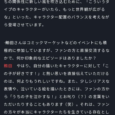
ちの関係性に新しい風を吹き込むために、「こういうタ
イプのキャラクターがいたら、もっと世界観が広がる
な」といった、キャラクター配置のバランスを考えなが
ら登場させています。
―― 館田さんはコミックマーケットなどのイベントにも積
極的に参加していますが、ファンの方と直接交流するな
かで、何か印象的なエピソードはありましたか？
館田
やはり、自分の描いたキャラクターに対して「こ
の子が好きです！」と熱い思いを直接伝えていただける
のは、何よりもうれしいですね。また、少しシリアスな
表情や、泣いている絵を描いたときには、ファンの方か
ら「うちの子を泣かすな！」とお叱り（？）の言葉をい
ただいたりすることもあります（笑）。それは、ファン
の方々が本当にキャラクターたちを生きている存在とし