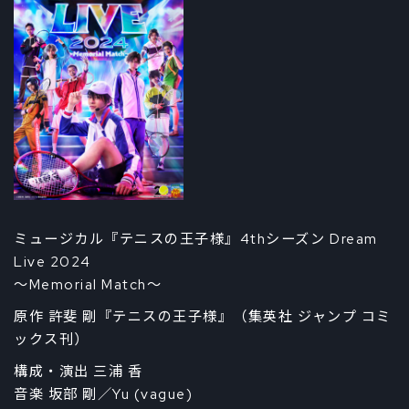
ミュージカル『テニスの王子様』4thシーズン Dream
Live 2024
～Memorial Match～
原作 許斐 剛『テニスの王子様』（集英社 ジャンプ コミ
ックス刊）
構成・演出 三浦 香
音楽 坂部 剛／Yu (vague)