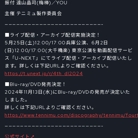
振付 遠山晶司(梅棒)／YOU
主催 テニミュ製作委員会
—————————————————————————-
■ライブ配信・アーカイブ配信実施決定！
5月25日(土)12:00/17:00兵庫公演、6月2日
(日)12:00/17:00(大千穐楽) 東京公演を動画配信サービ
ス「U-NEXT」にてライブ配信・アーカイブ配信いたし
ます。詳しくは下記URLよりご確認ください。
https://t.unext.jp/r/4th_dl2024
■Blu-ray/DVD発売決定！
2024年11月13日(水)にBlu-ray/DVDの発売が決定いた
しました。
詳しくは下記URLよりご確認ください。
https://www.tennimu.com/discography/tennimu/four
—————————————————————————-
公式サイト