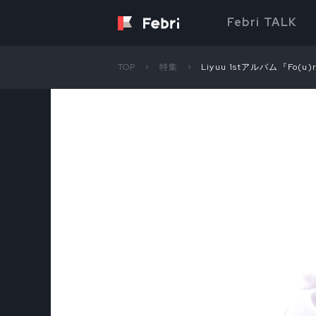
Febri TALK
TOP
特集
Liyuu 1stアルバム『Fo