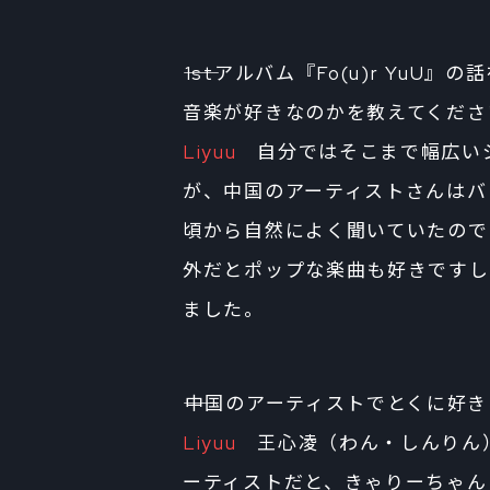
――1stアルバム『Fo(u)r Yu
音楽が好きなのかを教えてくださ
Liyuu
自分ではそこまで幅広いジ
が、中国のアーティストさんはバ
頃から自然によく聞いていたので
外だとポップな楽曲も好きですし
ました。
――中国のアーティストでとくに好
Liyuu
王心凌（わん・しんりん）
ーティストだと、きゃりーちゃん