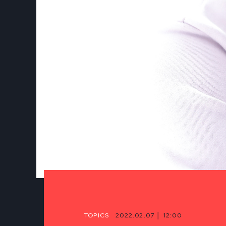
TOPICS
2022.02.07 │ 12:00