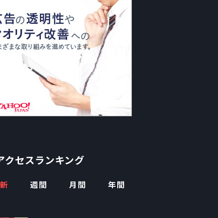
アクセスランキング
新
週間
月間
年間