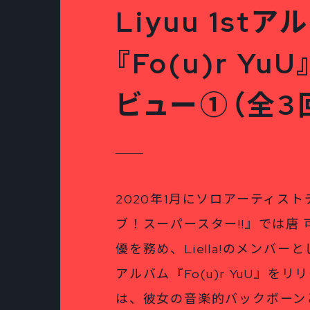
Liyuu 1stア
『Fo(u)r Y
ビュー①（全3
2020年1月にソロアーティス
ブ！スーパースター!!』では唐
優を務め、Liella!のメンバーと
アルバム『Fo(u)r YuU』を
は、彼女の音楽的バックボーン