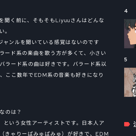
4
U』の話を聞く前に、そもそもLiyuuさんはどんな
い。
ャンルを聞いている感覚はないのです
ラード系の楽曲を歌う方が多くて、小さい
5
バラード系の曲は好きです。バラード系以
、ここ数年でEDM系の音楽も好きになり
きなのは？
という女性アーティストです。日本人ア
（きゃりーぱみゅぱみゅ）が好きで、EDM