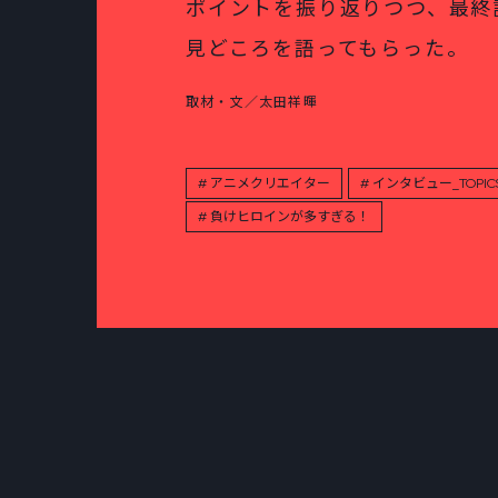
ポイントを振り返りつつ、最終
見どころを語ってもらった。
取材・文／太田祥暉
アニメクリエイター
インタビュー_TOPIC
負けヒロインが多すぎる！