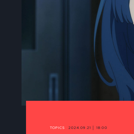
TOPICS
2024.09.21 │ 18:00