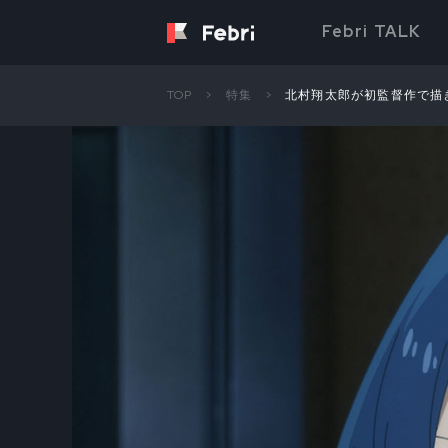
Febri TALK
TOP
特集
北村翔太郎が初監督作で描