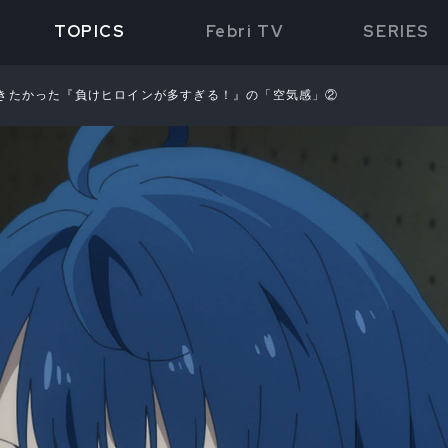
TOPICS
Febri TV
SERIES
きたかった『負けヒロインが多すぎる！』の「空気感」②