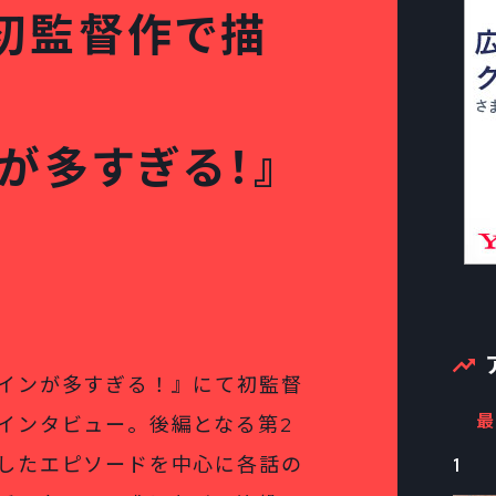
初監督作で描
が多すぎる！』
インが多すぎる！』にて初監督
最
インタビュー。後編となる第2
したエピソードを中心に各話の
1