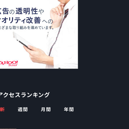
アクセスランキング
新
週間
月間
年間