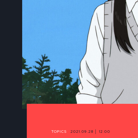
TOPICS
2021.09.28 │ 12:00