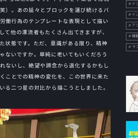
イン
笑）。あの延々とブロックを運び続けるバ
イン
労働行為のテンプレートな表現として描い
ア
して他の漂流者もたくさん出てきますが、
機
た状態です。ただ、意識がある限り、精神
ラ
ゃないですか。単純に老いてもいくだろう
れないし、絶望や諦念から退化するかもし
くことでの精神の変化を、この世界に来た
いる二つ星の対比から描こうとしました。