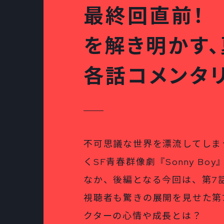
最終回直前！ S
を解き明かす
各話コメンタ
不可思議な世界を漂流してしま
くSF青春群像劇『Sonny B
なか、後編となる今回は、第7話
視聴者も驚きの展開を見せた第
クターの心情や成長とは？