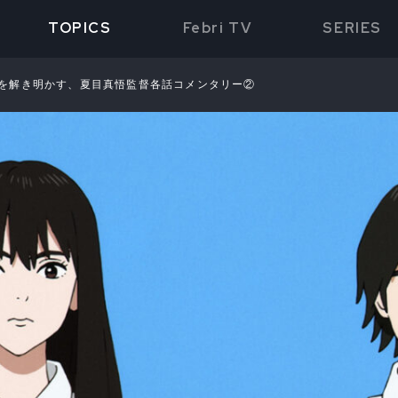
TOPICS
Febri TV
SERIES
Boyを解き明かす、夏目真悟監督各話コメンタリー②