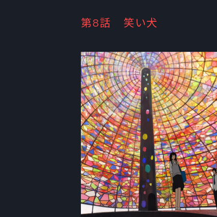
第8話 笑い犬