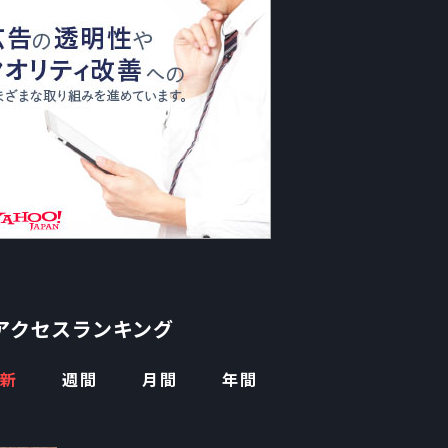
アクセスランキング
新
週間
月間
年間