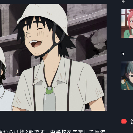
4
5
話からは第2部です。中学校を卒業して漂流