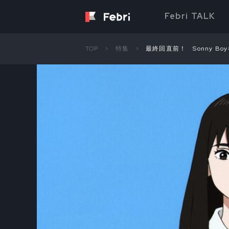
Febri TALK
TOP
特集
最終回直前！ Sonny 