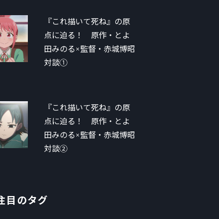
『これ描いて死ね』の原
点に迫る！ 原作・とよ
田みのる×監督・赤城博昭
対談①
『これ描いて死ね』の原
点に迫る！ 原作・とよ
田みのる×監督・赤城博昭
対談②
注目のタグ