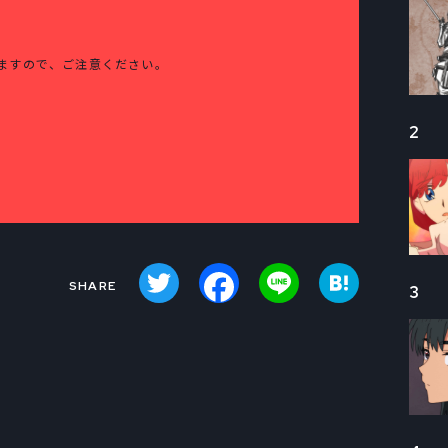
ますので、ご注意ください。
2
Twitter
Facebook
Line
Hatena
3