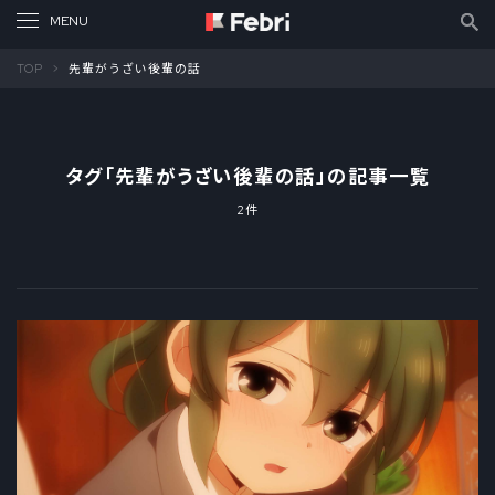
TOP
先輩がうざい後輩の話
タグ「
先輩がうざい後輩の話
」の記事一覧
2件