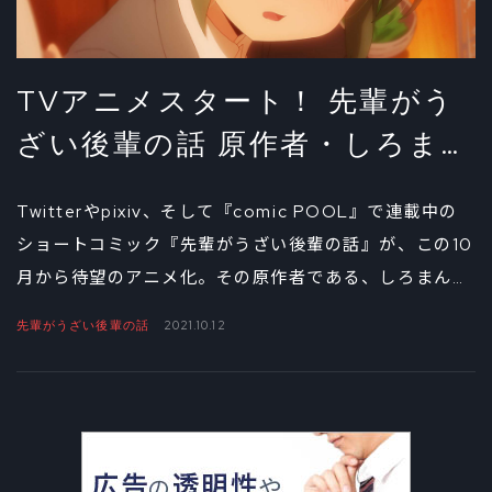
TVアニメスタート！ 先輩がう
ざい後輩の話 原作者・しろまん
たインタビュー①
Twitterやpixiv、そして『comic POOL』で連載中の
ショートコミック『先輩がうざい後輩の話』が、この10
月から待望のアニメ化。その原作者である、しろまんた
へのインタビュー前編は、『先輩がうざい後輩の話』の
先輩がうざい後輩の話
2021.10.12
原作コミックを描き始めた経緯や、主な登場人物の設定
秘話について聞いた。