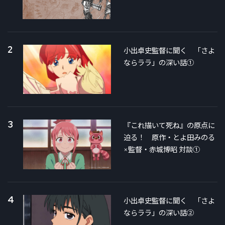
2
小出卓史監督に聞く 「さよ
ならララ」の深い話①
3
『これ描いて死ね』の原点に
迫る！ 原作・とよ田みのる
×監督・赤城博昭 対談①
4
小出卓史監督に聞く 「さよ
ならララ」の深い話②