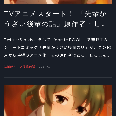
TVアニメスタート！ 『先輩が
うざい後輩の話』原作者・しろ
まんたインタビュー②
Twitterやpixiv、そして『comic POOL』で連載中の
ショートコミック『先輩がうざい後輩の話』が、この10
月から待望のアニメ化。その原作者である、しろまんた
へのインタビュー後編は、登場キャラクターたちの関係
先輩がうざい後輩の話
2021.10.14
性、そしてアニメ化に対する思いなどを聞いた。