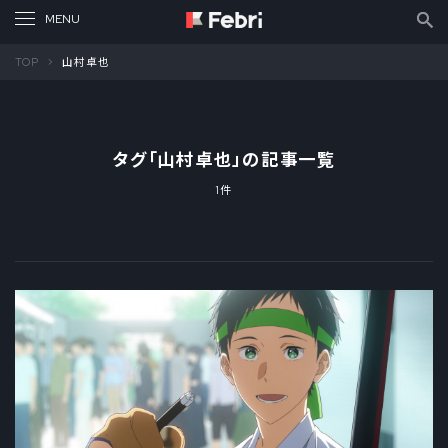
TOP
山村卓也
タグ「
山村卓也
」の記事一覧
1件