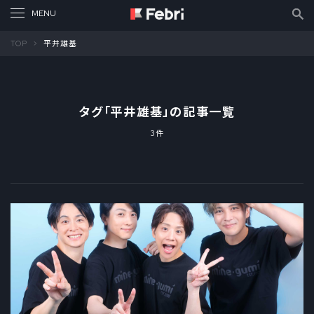
TOP
平井雄基
タグ「
平井雄基
」の記事一覧
3件