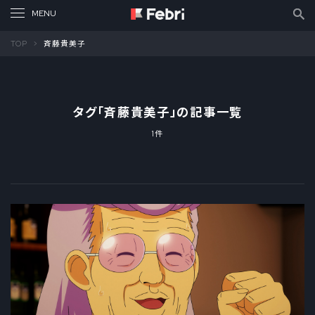
TOP
斉藤貴美子
タグ「
斉藤貴美子
」の記事一覧
1件