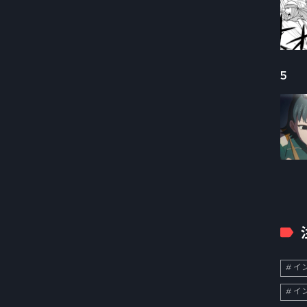
5
イン
イン