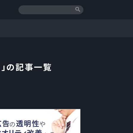
』
」の記事一覧