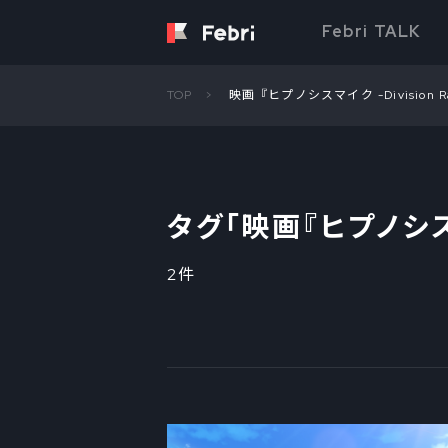
Febri TALK
TOP
映画『ヒプノシスマイク -Division Ra
タグ「
映画『ヒプノシスマイ
2件