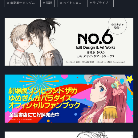
機動戦士ガンダム
話題
ペイトン尚未
ラブライブ！