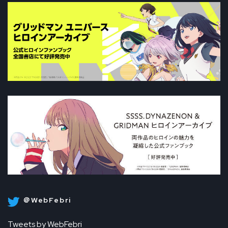
＠WebFebri
Tweets by WebFebri