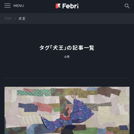
TOP
犬王
タグ「
犬王
」の記事一覧
4件