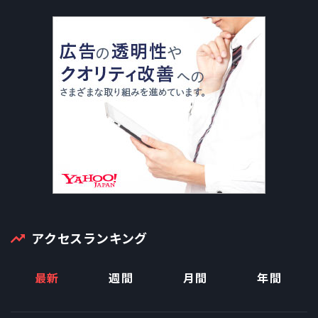
秘話をインタビューした。
アクセスランキング
最新
週間
月間
年間