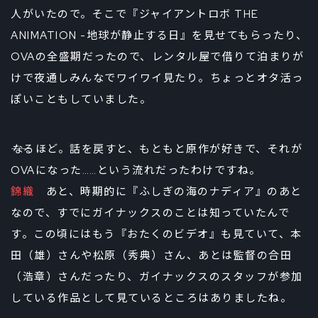
人がいたので。そこで『ジャイアントロボ THE
ANIMATION -地球が静止する日』を見せてもらったり、
OVAの全盛期だったので、レンタル屋で借りて泊まりが
けで夜通しみんなでワイワイ見たり。ちょっとオタ活っ
ぽいこともしていました。
――なるほど。話を戻すと、もともと原作が好きで、それが
OVAになった……という流れだったわけですね。
錦織
あと、時期的に『ふしぎの海のナディア』のあと
なので、すでにガイナックスのことは知っていたんで
す。この頃にはもう『おたくのビデオ』も見ていて、本
田（雄）さんや松原（秀典）さん、あとは監督の合田
（浩章）さんだったり、ガイナックスのスタッフが参加
している作品として見ているところはありましたね。