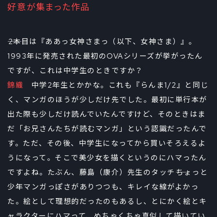
好意が集まった作品
――2本目は『ああっ女神さまっ（以下、女神さま）』。
1993年に発売された最初のOVAシリーズが挙がったん
ですが、これは中学生のときですか？
錦織
中学2年生とかかな。これも『らんま1/2』と同じ
く、マンガのほうが少しだけ先でした。最初に単行本が
出た際も少しだけ読んでいたんですけど、そのときはま
だ「お兄さんたちが読むマンガ」という認識だったんで
す。ただ、その後、中学生になってから買いそろえるよ
うになって。そこで美少女を描くというのにハマったん
ですよね。たぶん、藤島（康介）先生のタッチ――ちょっと
少年マンガっぽさがありつつも、キレイな線がよかっ
た。絵として理想的だったのもあるし、とにかく絵とキ
ャラクターにハマって、めちゃくちゃ真似して描いてい