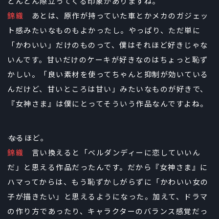
どんどん際立ってくる印象がありますね。
錦織
あとは、原作が持っていた車とかメカのガジェッ
ト感みたいなものもよかったし。やっぱり、ただ単に
「かわいい」だけのものって、僕はそれほど好きじゃな
いんです。甘いだけのケーキが好きなのはちょっと恥ず
かしい。「良い素材を使ってちゃんと抑制が効いている
んだけど、甘いところは甘い」みたいなものが好きで、
『女神さま』は僕にとってそういう作品なんですよね。
――なるほど。
錦織
言い換えると「ベルダンディーに恋していいん
だ」と思える作品だったんです。だから『女神さま』に
ハマってからは、もう恥ずかしがらずに「かわいい女の
子が描きたい」と思えるようになった。加えて、ドラマ
の作り方であったり、キャラクターのバランス感覚だっ