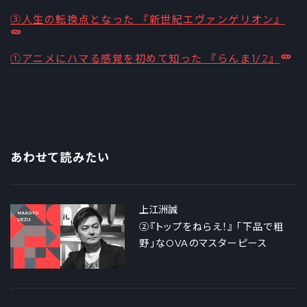
③人生の転換点となった 『新世紀エヴァンゲリオン』
①アニメにハマる感覚を初めて知った 『らんま1/2』
あわせて読みたい
上江洲誠
②『トップをねらえ！』 「下品で粗
野」なOVAのマスターピース