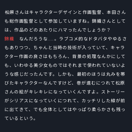
――松原さんはキャラクターデザインと作画監督、本田さん
も総作画監督として参加していますね。錦織さんとして
は、作品のどのあたりにハマったんでしょうか？
錦織
なんだろうな……。ラブコメ的なドタバタやゆるさ
もありつつ、ちゃんと当時の技術が入っていて、キャラ
クター作画の良さはもちろん、背景の処理なんかにして
も、いわゆる美少女ものではそれまで使われていないよ
うな感じだったんです。しかも、最初のほうは丸みを帯
びたキャラクターなんですけど、巻が進むにつれて松原
さんの絵がキレキレになっていくんですよ。ストーリー
がシリアスになっていくにつれて、カッチリした線が前
に出てきて、でも全体としてはやっぱり柔らかさも残っ
ているという。