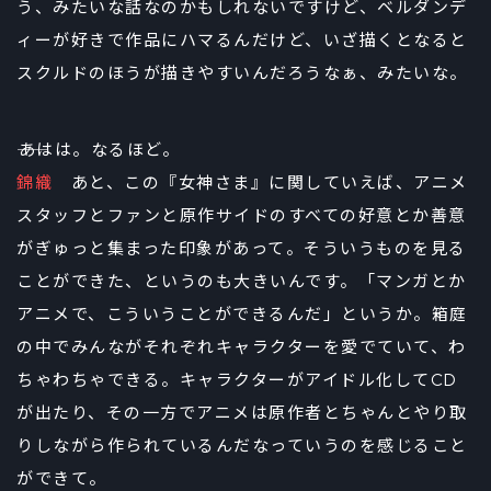
う、みたいな話なのかもしれないですけど、ベルダンデ
ィーが好きで作品にハマるんだけど、いざ描くとなると
スクルドのほうが描きやすいんだろうなぁ、みたいな。
――あはは。なるほど。
錦織
あと、この『女神さま』に関していえば、アニメ
スタッフとファンと原作サイドのすべての好意とか善意
がぎゅっと集まった印象があって。そういうものを見る
ことができた、というのも大きいんです。「マンガとか
アニメで、こういうことができるんだ」というか。箱庭
の中でみんながそれぞれキャラクターを愛でていて、わ
ちゃわちゃできる。キャラクターがアイドル化してCD
が出たり、その一方でアニメは原作者とちゃんとやり取
りしながら作られているんだなっていうのを感じること
ができて。