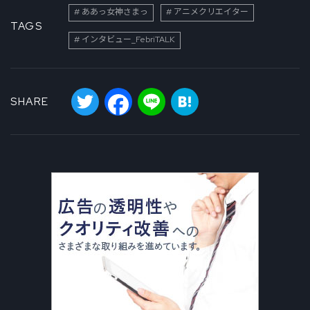
ああっ女神さまっ
アニメクリエイター
TAGS
インタビュー_FebriTALK
Twitter
Facebook
Line
Hatena
SHARE