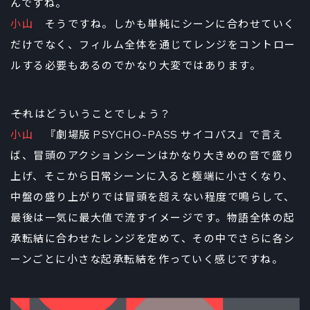
んですね。
小山
そうですね。しかも単純にシーンに合わせていく
だけでなく、フィルム全体を通じてレンジをコントロー
ルする必要もあるのでかなり大変ではあります。
――それはどういうことでしょう？
小山
『劇場版 PSYCHO-PASS サイコパス』で言え
ば、冒頭のアクションシーンはかなり大きめの音で盛り
上げ、そこから日常シーンに入ると極端に小さくなり、
中盤の盛り上がりでは冒頭を超えない程度で鳴らして、
最後は一気に最大値で流すイメージです。物語全体の起
承転結に合わせたレンジを定めて、その中でさらに各シ
ーンごとに小さな起承転結を作っていく感じですね。