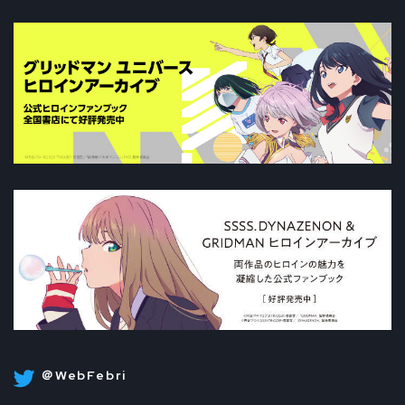
＠WebFebri