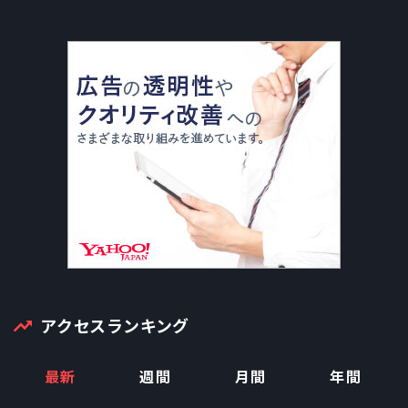
アクセスランキング
最新
週間
月間
年間