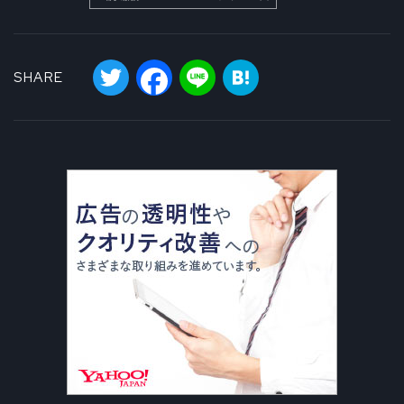
Twitter
Facebook
Line
Hatena
SHARE