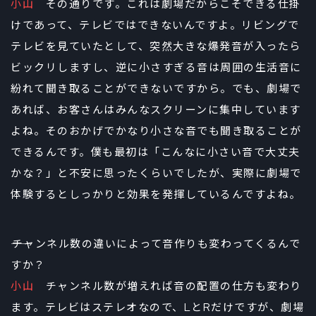
小山
その通りです。これは劇場だからこそできる仕掛
けであって、テレビではできないんですよ。リビングで
テレビを見ていたとして、突然大きな爆発音が入ったら
ビックリしますし、逆に小さすぎる音は周囲の生活音に
紛れて聞き取ることができないですから。でも、劇場で
あれば、お客さんはみんなスクリーンに集中しています
よね。そのおかげでかなり小さな音でも聞き取ることが
できるんです。僕も最初は「こんなに小さい音で大丈夫
かな？」と不安に思ったくらいでしたが、実際に劇場で
体験するとしっかりと効果を発揮しているんですよね。
――チャンネル数の違いによって音作りも変わってくるんで
すか？
小山
チャンネル数が増えれば音の配置の仕方も変わり
ます。テレビはステレオなので、LとRだけですが、劇場