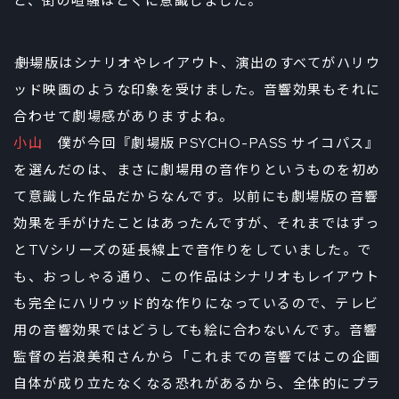
ど、街の喧騒はとくに意識しました。
――劇場版はシナリオやレイアウト、演出のすべてがハリウ
ッド映画のような印象を受けました。音響効果もそれに
合わせて劇場感がありますよね。
小山
僕が今回『劇場版 PSYCHO-PASS サイコパス』
を選んだのは、まさに劇場用の音作りというものを初め
て意識した作品だからなんです。以前にも劇場版の音響
効果を手がけたことはあったんですが、それまではずっ
とTVシリーズの延長線上で音作りをしていました。で
も、おっしゃる通り、この作品はシナリオもレイアウト
も完全にハリウッド的な作りになっているので、テレビ
用の音響効果ではどうしても絵に合わないんです。音響
監督の岩浪美和さんから「これまでの音響ではこの企画
自体が成り立たなくなる恐れがあるから、全体的にプラ