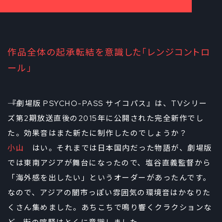
作品全体の起承転結を意識した「レンジコントロ
ール」
――『劇場版 PSYCHO-PASS サイコパス』は、TVシリー
ズ第2期放送直後の2015年に公開された完全新作でし
た。効果音はまた新たに制作したのでしょうか？
小山
はい。それまでは日本国内だった物語が、劇場版
では東南アジアが舞台になったので、塩谷直義監督から
「海外感を出したい」というオーダーがあったんです。
なので、アジアの闇市っぽい雰囲気の環境音はかなりた
くさん集めました。あちこちで鳴り響くクラクションな