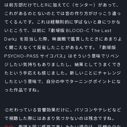
は前方部だけでLとRに加えてC（センター）があって、
これがあるのとないのとでは音の作り方がけっこう違っ
てくるんです。これは経験則的に学ばないと身につかな
いところで、以前に『劇場版 BLOOD-C The Last
Dark』を担当した際、映画館で鑑賞したときにあまりよ
く聞こえなくて反省したことがあるんです。『劇場版
PSYCHO-PASS サイコパス』はそういう意味でリベン
ジしたい気持ちもありましたし、結果としてうまくでき
たという手応えも感じました。新しいことにチャレンジ
したという意味で、自分の中でターニングポイントにな
った作品ですね。
――こだわっている音響効果だけに、パソコンやテレビなど
で視聴した際にはあまり気づかないのは残念ですね。