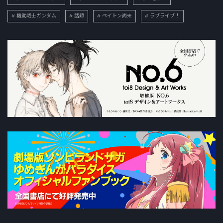
機動戦士ガンダム
話題
ペイトン尚未
ラブライブ！