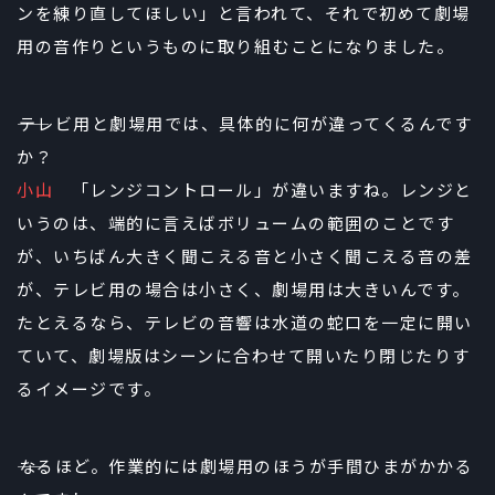
ンを練り直してほしい」と言われて、それで初めて劇場
用の音作りというものに取り組むことになりました。
――テレビ用と劇場用では、具体的に何が違ってくるんです
か？
小山
「レンジコントロール」が違いますね。レンジと
いうのは、端的に言えばボリュームの範囲のことです
が、いちばん大きく聞こえる音と小さく聞こえる音の差
が、テレビ用の場合は小さく、劇場用は大きいんです。
たとえるなら、テレビの音響は水道の蛇口を一定に開い
ていて、劇場版はシーンに合わせて開いたり閉じたりす
るイメージです。
――なるほど。作業的には劇場用のほうが手間ひまがかかる