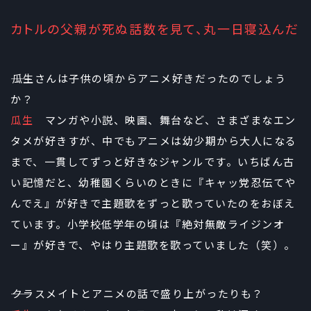
カトルの父親が死ぬ話数を見て、丸一日寝込んだ
――瓜生さんは子供の頃からアニメ好きだったのでしょう
か？
瓜生
マンガや小説、映画、舞台など、さまざまなエン
タメが好きすが、中でもアニメは幼少期から大人になる
まで、一貫してずっと好きなジャンルです。いちばん古
い記憶だと、幼稚園くらいのときに『キャッ党忍伝てや
んでえ』が好きで主題歌をずっと歌っていたのをおぼえ
ています。小学校低学年の頃は『絶対無敵ライジンオ
ー』が好きで、やはり主題歌を歌っていました（笑）。
――クラスメイトとアニメの話で盛り上がったりも？