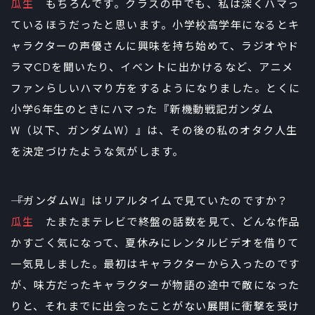
瓜生
もちろんです。クラスの中でも、私は深くハマっ
ているほうだったと思います。小学校高学年になるとキ
ャラクターの声優さんに興味を持ち始めて、ラジオやド
ラマCDを聞いたり、イベントに出かけるなど、アニメ
ファンらしいハマり方をするようになりました。とくに
小学6年生のときにハマった『新機動戦記ガンダム
W（以下、ガンダムW）』は、その後の私のオタク人生
を決定づけたような気がします。
――『ガンダムW』はリアルタイムで見ていたのですか？
瓜生
たまたまテレビで終盤の話数を見て、どんな作品
かすごく気になって、夏休みにレンタルビデオを借りて
一気見しました。最初はキャラクターから入ったのです
が、味方だったキャラクターが物語の途中で敵になった
りと、それまでに出会ったことがない展開に衝撃を受け