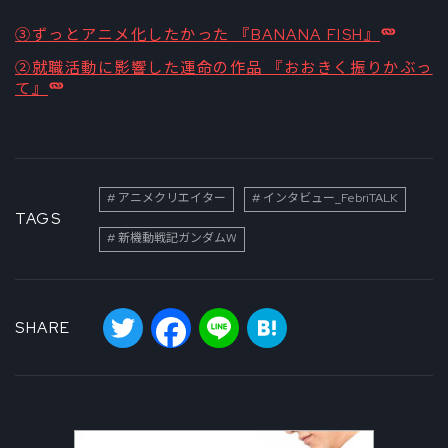
③ずっとアニメ化したかった 『BANANA FISH』
②就職活動に影響した運命の作品 『おおきく振りかぶっ
て』
アニメクリエイター
インタビュー_FebriTALK
TAGS
新機動戦記ガンダムW
Twitter
Facebook
Line
Hatena
SHARE