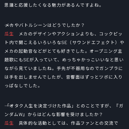
思議と応援したくなる魅力があるんですよね。
――メカやバトルシーンはどうでしたか？
瓜生
メカのデザインやアクションよりも、コックピッ
ト内で聞こえるいろいろなSE（サウンドエフェクト）や
メカの起動音などがとても好きでした。オープニング主
題歌にもSEが入っていて、めっちゃかっこいいなと思い
ながら見ていましたね。手先が不器用なのでガンプラに
は手を出しませんでしたが、音響面はずっとツボに入り
っぱなしでした。
――「オタク人生を決定づけた作品」とのことですが、『ガ
ンダムW』からはどんな影響を受けましたか？
瓜生
具体的な活動としては、作品ファンとの交流で