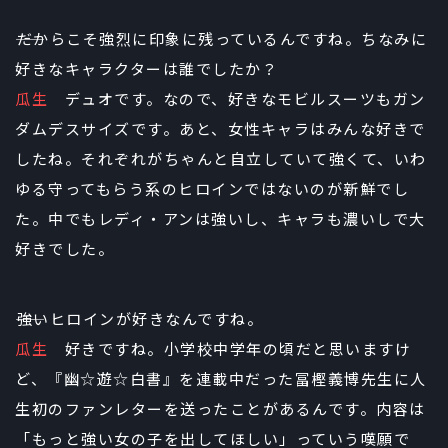
――だからこそ強烈に印象に残っているんですね。ちなみに
好きなキャラクターは誰でしたか？
瓜生
デュオです。なので、好きなモビルスーツもガン
ダムデスサイズです。あと、女性キャラはみんな好きで
したね。それぞれがちゃんと自立していて強くて、いわ
ゆる守ってもらう系のヒロインではないのが新鮮でし
た。中でもレディ・アンは強いし、キャラも濃いしで大
好きでした。
――強いヒロインが好きなんですね。
瓜生
好きですね。小学校中学年の頃だと思いますけ
ど、『幽☆遊☆白書』を連載中だった冨樫義博先生に人
生初のファンレターを送ったことがあるんです。内容は
「もっと強い女の子を出してほしい」っていう嘆願で