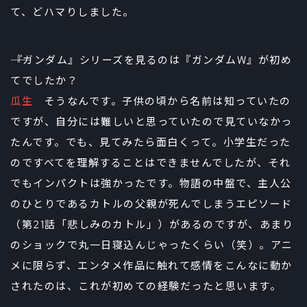
て、どハマりしました。
――『ガンダム』シリーズを見るのは『ガンダムW』が初め
てでしたか？
瓜生
そうなんです。子供の頃から名前は知っていたの
ですが、自分には難しいと思っていたので見ていなかっ
たんです。でも、見てみたら面白くって。小学生だった
のですべてを理解することはできませんでしたが、それ
でもインパクトは強かったです。物語の中盤で、主人公
のひとりであるカトルの父親が死んでしまうエピソード
（第21話「悲しみのカトル」）があるのですが、あまり
のショックで丸一日寝込んじゃったくらい（笑）。アニ
メに限らず、エンタメ作品に触れて感情をこんなに動か
されたのは、これが初めての経験だったと思います。