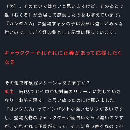
（笑）。そのせいではないと思いますけど、そのあとで
軀（むくろ）が登場して感動したのをおぼえています。
『ガンダムW』に登場する女の子は姿形は違えどみんな
強いので、すごく好印象として記憶に残っています。
キャラクターそれぞれに正義があって応援したく
なる
――その他で印象深いシーンはありますか？
瓜生
第1話でヒイロが初対面のリリーナに対していき
なり「お前を殺す」と言い放ったのには驚きました。
『ガンダムW』ってインパクトが強いセリフが多いです
し、登場人物のキャラクターが面白いぐらい濃いのです
が、それぞれに正義があって、そこに真っ直ぐなので不