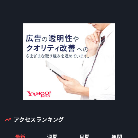
アクセスランキング
最新
週間
月間
年間