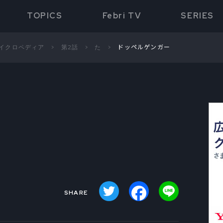
TOPICS
Febri TV
SERIES
サイクロペディア
第2話
た
ドッペルゲンガー
Twitter
Facebook
Line