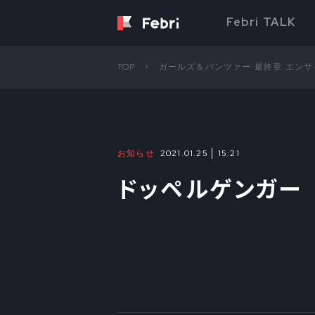
Febri TALK
TOP
ガールズ＆パンツァー 最終章 エン
お知らせ
2021.01.25
15:21
ドッペルゲンガー