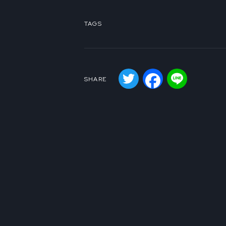
TAGS
Twitter
Facebook
Line
SHARE