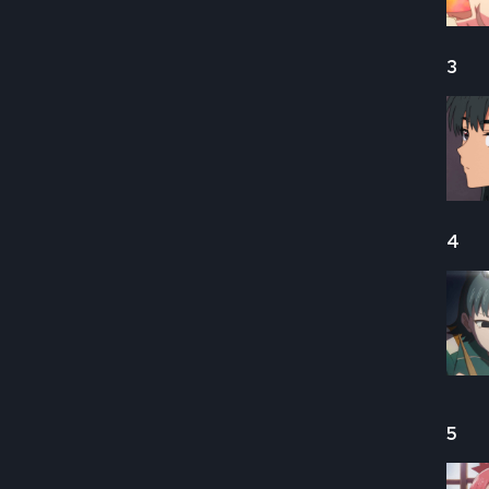
3
4
5