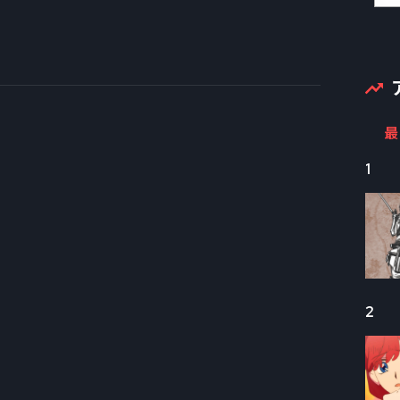
最
1
2