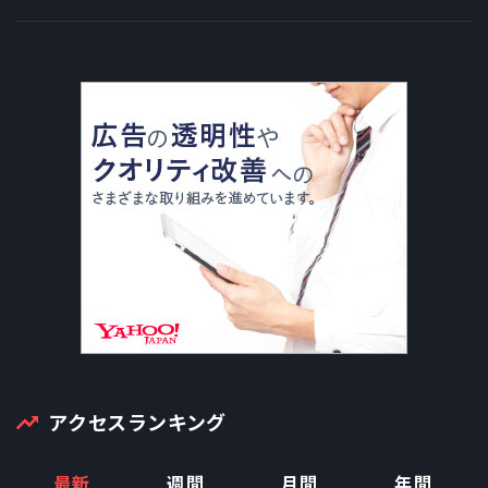
アクセスランキング
最新
週間
月間
年間