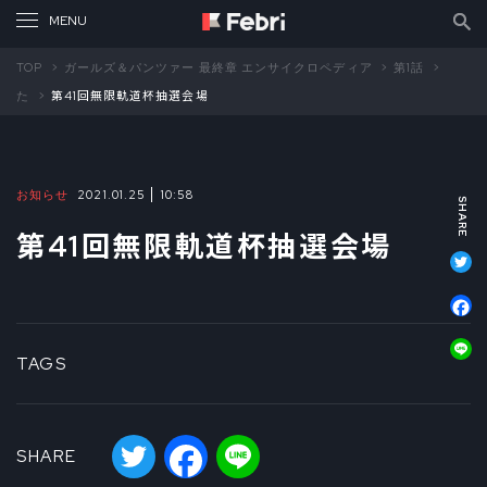
TOP
ガールズ＆パンツァー 最終章 エンサイクロペディア
第1話
た
第41回無限軌道杯抽選会場
お知らせ
2021.01.25
10:58
第41回無限軌道杯抽選会場
T
F
L
TAGS
Twitter
Facebook
Line
SHARE