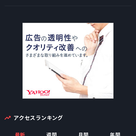
アクセスランキング
最新
週間
月間
年間