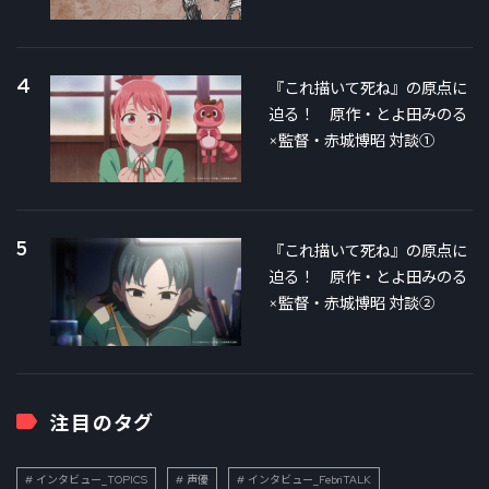
4
『これ描いて死ね』の原点に
迫る！ 原作・とよ田みのる
×監督・赤城博昭 対談①
5
『これ描いて死ね』の原点に
迫る！ 原作・とよ田みのる
×監督・赤城博昭 対談②
注目のタグ
インタビュー_TOPICS
声優
インタビュー_FebriTALK