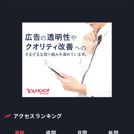
アクセスランキング
最新
週間
月間
年間