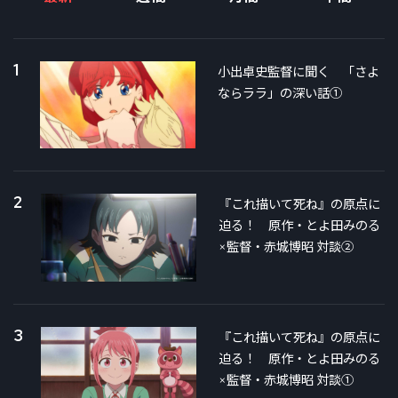
1
小出卓史監督に聞く 「さよ
ならララ」の深い話①
2
『これ描いて死ね』の原点に
迫る！ 原作・とよ田みのる
×監督・赤城博昭 対談②
3
『これ描いて死ね』の原点に
迫る！ 原作・とよ田みのる
×監督・赤城博昭 対談①