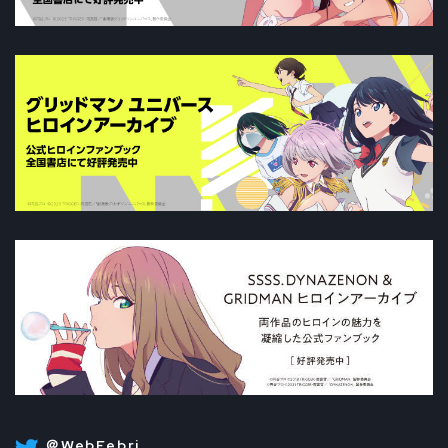
＠WebFebri