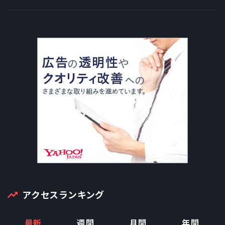
アクセスランキング
最新
週間
月間
年間