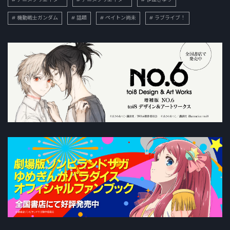
機動戦士ガンダム
話題
ペイトン尚未
ラブライブ！