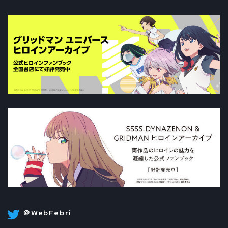
＠WebFebri