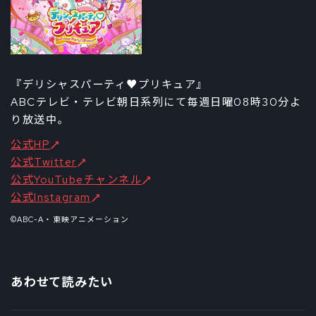
『デリシャスパーティ♥プリキュア』
ABCテレビ・テレビ朝日系列にて毎週日曜08時30分よ
り放送中。
公式HP
公式Twitter
公式YouTubeチャンネル
公式Instagram
©ABC-A・東映アニメーション
あわせて読みたい