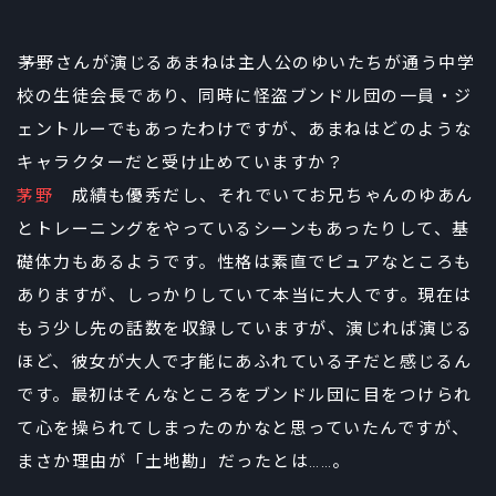
――茅野さんが演じるあまねは主人公のゆいたちが通う中学
校の生徒会長であり、同時に怪盗ブンドル団の一員・ジ
ェントルーでもあったわけですが、あまねはどのような
キャラクターだと受け止めていますか？
茅野
成績も優秀だし、それでいてお兄ちゃんのゆあん
とトレーニングをやっているシーンもあったりして、基
礎体力もあるようです。性格は素直でピュアなところも
ありますが、しっかりしていて本当に大人です。現在は
もう少し先の話数を収録していますが、演じれば演じる
ほど、彼女が大人で才能にあふれている子だと感じるん
です。最初はそんなところをブンドル団に目をつけられ
て心を操られてしまったのかなと思っていたんですが、
まさか理由が「土地勘」だったとは……。