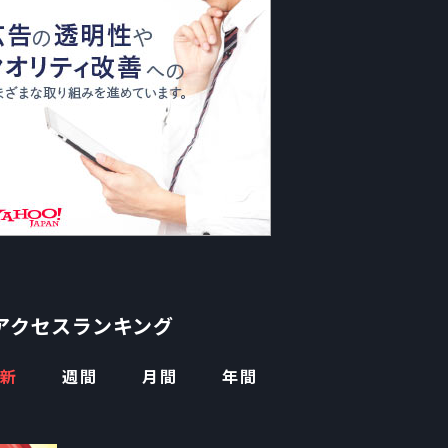
アクセスランキング
新
週間
月間
年間