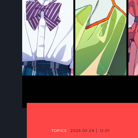
TOPICS
2025.03.24 │ 12:01