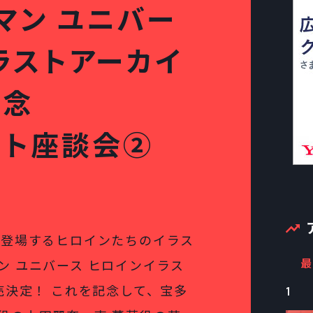
マン ユニバー
ラストアーカイ
記念
スト座談会②
に登場するヒロインたちのイラス
最
ン ユニバース ヒロインイラス
売決定！ これを記念して、宝多
1