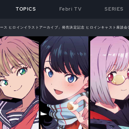
TOPICS
Febri TV
SERIES
バース ヒロインイラストアーカイブ」発売決定記念 ヒロインキャスト座談会