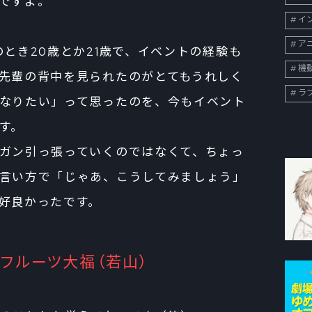
ですよ。
イン
ア
とき20歳とか21歳で、イベントの経験も
機
先輩の背中を見られたのがとてもうれしく
ラ
なりたい」って思ったのを、今もイベント
す。
ガン引っ張っていくのではなくて、ちょっ
言い方で「じゃあ、こうしてみましょう」
好良かったです。
フルーツ大福（若山）