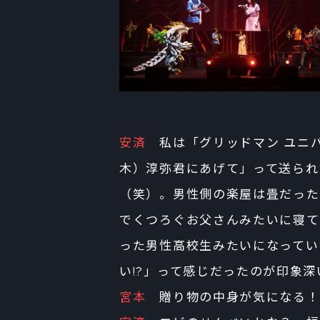
安済
私は「グリッドマン ユニバ
木）淳弥君にあげて」って送られ
（笑）。男性側の楽屋は畳だった
でくつろぐお父さんみたいに寝て
った男性高校生みたいになってい
い!?」って感じだったのが印象
宮本
贈り物の中身が気になる！