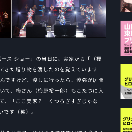
ース ショー」の当日に、実家から「（榎
てきた贈り物を渡したのを覚えています
んですけど、渡しに行ったら、淳弥が居間
いて、梅さん（梅原裕一郎）もこたつに入
て、「ここ実家？ くつろぎすぎじゃな
深いです（笑）。