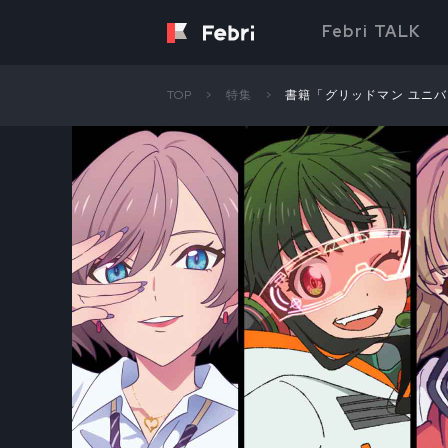
Febri TALK
TOP
特集
書籍「グリッドマン ユニ