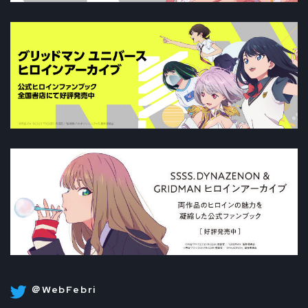
＠WebFebri