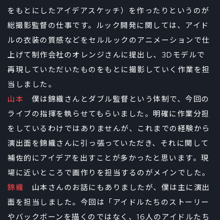
をもとにしたアイデアスケッチ）を作ったりというのが
総撮影監督の仕事です。ルック開発に関しては、アイド
ルの衣装の質感などをセルルックのアニメーションで仕
上げて制作会社のオレンジさんに提出し、3Dモデルで
再現していただいたものをもとに撮影していく作業を担
当しました。
山本
僕は錦織さんとダブル監督という体制で、今回の
ライブの指揮を執らせてもらいました。明確に作業分担
をしているわけではありませんが、これまでの経験から
演出面を錦織さんに引っ張っていただき、それに関して
補佐的にアイデアを出すことが多かったと思います。現
場に近いところで画作りを担当するのがメインでした。
錦織
山本さんのお話にもありましたが、僕は主に演出
面を担当しました。今回は「アイドルたちのストーリー
やバックボーンを描くのではなく、16人のアイドルたち