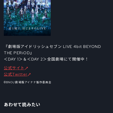
『劇場版アイドリッシュセブン LIVE 4bit BEYOND
THE PERiOD』
＜DAY 1＞＆＜DAY 2＞全国劇場にて開催中！
公式サイト
公式Twitter
©BNOI/劇場版アイナナ製作委員会
あわせて読みたい