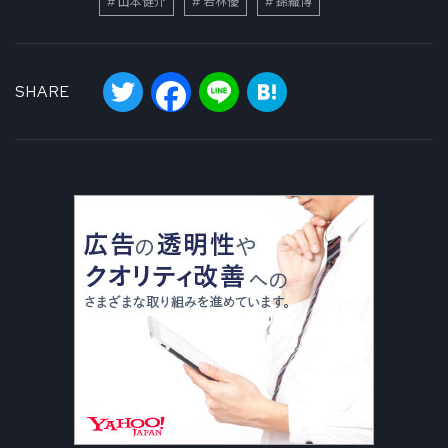
山本健介
若林優
錦織博
Twitter
Facebook
Line
Hatena
SHARE