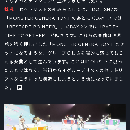
てちょっとテンションが上がりました（笑）。
錦織
セットリストの組み方としては、IDOLiSH7の
「MONSTER GENERATiON」のあとに＜DAY 1＞では
「RESTART POiNTER」、＜DAY 2＞では「PARTY
TIME TOGETHER」が続きます。これらの楽曲は世界
観を強く押し出した「MONSTER GENERATiON」とセ
ットになるような、グループらしさを端的に感じてもら
える楽曲として選んでいます。これはIDOLiSH7に限っ
たことではなく、当初から４グループすべてのセットリ
ストをこういった構造にしようという話になっていまし
た。