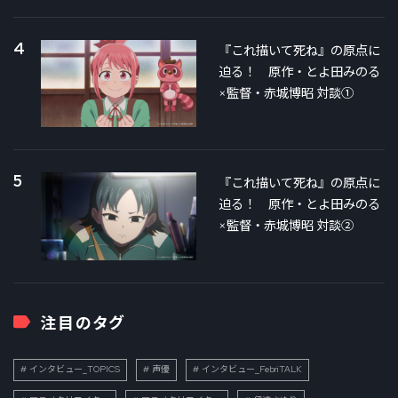
4
『これ描いて死ね』の原点に
迫る！ 原作・とよ田みのる
×監督・赤城博昭 対談①
5
『これ描いて死ね』の原点に
迫る！ 原作・とよ田みのる
×監督・赤城博昭 対談②
注目のタグ
インタビュー_TOPICS
声優
インタビュー_FebriTALK