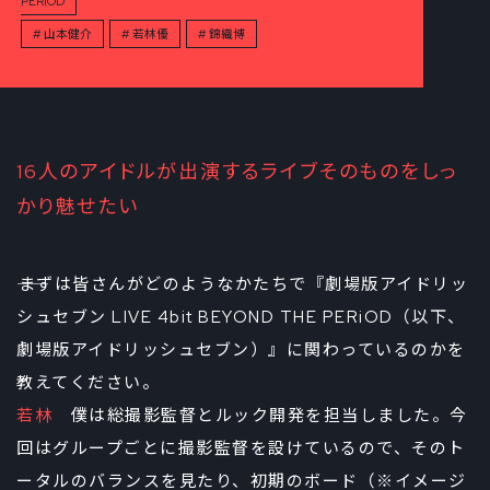
PERiOD
山本健介
若林優
錦織博
16人のアイドルが出演するライブそのものをしっ
かり魅せたい
――まずは皆さんがどのようなかたちで『劇場版アイドリッ
シュセブン LIVE 4bit BEYOND THE PERiOD（以下、
劇場版アイドリッシュセブン）』に関わっているのかを
教えてください。
若林
僕は総撮影監督とルック開発を担当しました。今
回はグループごとに撮影監督を設けているので、そのト
ータルのバランスを見たり、初期のボード（※イメージ