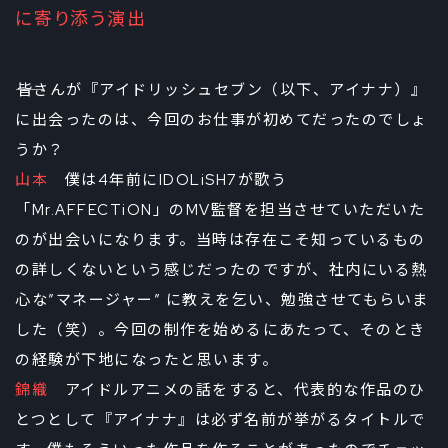
に寄り添う演出
――皆さんが『アイドリッシュセブン（以下、アイナナ）』
に出会ったのは、今回のお仕事が初めてだったのでしょ
うか？
山本
僕は4年前にIDOLiSH7が歌う
「Mr.AFFECTiON」のMV監督を担当させていただいた
のが出会いになります。当時は存在こそ知っているもの
の詳しくないという感じだったのですが、社内にいる熱
心な”マネージャー” に教えを乞い、勉強させてもらいま
した（笑）。今回の制作を始めるにあたって、そのとき
の経験が下地になったと思います。
錦織
アイドルアニメの話をすると、代表的な作品のひ
とつとして『アイナナ』は必ず名前が挙がるタイトルで