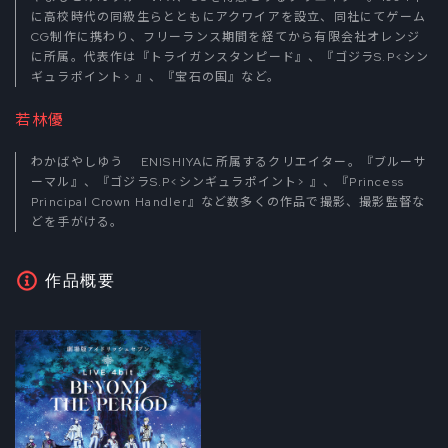
に高校時代の同級生らとともにアクワイアを設立、同社にてゲーム
CG制作に携わり、フリーランス期間を経てから有限会社オレンジ
に所属。代表作は『トライガンスタンピード』、『ゴジラS.P<シン
ギュラポイント> 』、『宝石の国』など。
若林優
わかばやしゆう ENISHIYAに所属するクリエイター。『ブルーサ
ーマル』、『ゴジラS.P<シンギュラポイント> 』、『Princess
Principal Crown Handler』など数多くの作品で撮影、撮影監督な
どを手がける。
作品概要