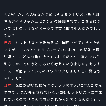
――＜DAY 1＞、＜DAY 2＞で変化するセットリストも『劇
場版アイドリッシュセブン』の醍醐味です。こちらにつ
いてはどのようなイメージで作業に取り組んだのでしょ
うか？
錦織
セットリストを決める場に同席させてもらったの
ですが、4つのアイドルグループのこれまでの活動を振
り返って、どんな曲を持ってくれば皆さんに喜んでもら
えるのか、というところから考えていきました。セット
リストが固まっていくのはワクワクしましたし、驚きも
ありました。
山本
企画が動いた段階ではアプリの第5部と第6部が制
作中で 、まだ発表されていない曲もセットリストに含ま
れていたので「こんな曲がこれから出てくるんだ！」っ