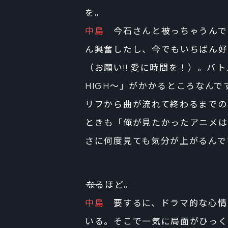
を。
中島
今石さんと被っちゃうんで
ん興奮したし、今でもいちばん好
（お願い!! 愛に時間を！）。バ
HIGH～」がかかるところなん
リフから曲が流れて終わるまでの
ときも「俺が見たかったアニメは
さに何度見ても気分が上がるんで
――なるほど。
中島
要するに、ドラマ的な心情
いる。そこで一気に局面がひっく