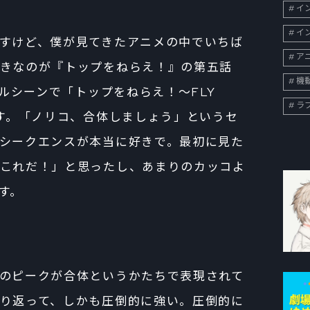
イン
イン
すけど、僕が見てきたアニメの中でいちば
ア
きなのが『トップをねらえ！』の第五話
機
トルシーンで「トップをねらえ！～FLY
ラ
です。「ノリコ、合体しましょう」というセ
シークエンスが本当に好きで。最初に見た
これだ！」と思ったし、あまりのカッコよ
す。
のピークが合体というかたちで表現されて
り返って、しかも圧倒的に強い。圧倒的に