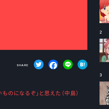
2
Twitter
Facebook
Line
Hatena
3
いものになるぞ」と思えた（中島）