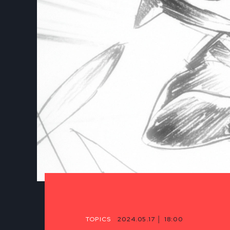
TOPICS
2024.05.17 │ 18:00