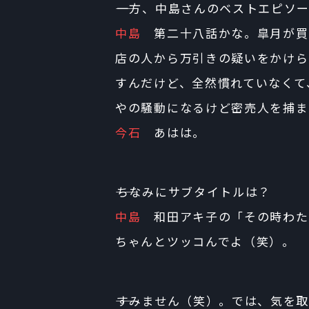
――一方、中島さんのベストエピソ
中島
第二十八話かな。皐月が買
店の人から万引きの疑いをかけら
すんだけど、全然慣れていなくて
やの騒動になるけど密売人を捕ま
今石
あはは。
――ちなみにサブタイトルは？
中島
和田アキ子の「その時わた
ちゃんとツッコんでよ（笑）。
――すみません（笑）。では、気