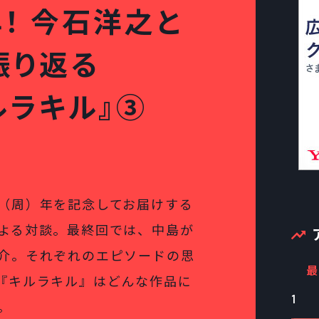
！ 今石洋之と
振り返る
ルラキル』③
（周）年を記念してお届けする
よる対談。最終回では、中島が
介。それぞれのエピソードの思
最
『キルラキル』はどんな作品に
1
。