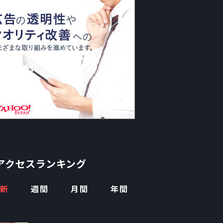
アクセスランキング
新
週間
月間
年間