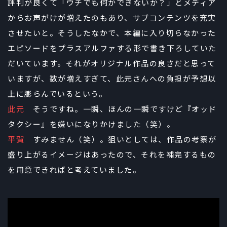
評判が良くて「ウチでも何かできないか？」とメディア
からお声がけが増えたのもあり、サブコンテンツを充実
させたいと。そうしたなかで、本編に入り切らなかった
エピソードをプラスアルファする形で書き下ろしていた
だいています。それがオリジナル作品の良さだと思って
いますが、数が増えすぎて、此元さんへの負担が予想以
上に膨らんでいるという。
此元
そうですね。一瞬、ほんの一瞬ですけど『オッド
タクシー』を嫌いになりかけました（笑）。
平賀
すみません（笑）。狙いとしては、作品の考察が
盛り上がるイメージはあったので、それを補完するもの
を用意できればと考えていました。