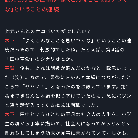
な」ということの連続
――此元さんとの仕事はいかがでしたか？
木下
「よくこんなことを思いつくな」ということの連
続だったので、刺激的でしたね。たとえば、第4話の
「田中革命」のシナリオとか。
平賀
僕も、あれは話数が飛んだのかなと一瞬思いまし
た（笑）。なので、最後にちゃんと本編につながったと
ころで「ヤバい！」となったのをおぼえています。第3
話まできちんと本編を掘り下げていたのに、急にバツン
と違う話が入ってくる構成は衝撃でした。
木下
田中というひとりの平凡な社会人の人生を、小学
生の頃から丁寧に描いて、社会人になってからどんどん
闇落ちしてしまう顛末が見事に書かれていて。しかも、