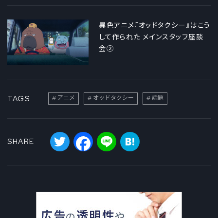
異色アニメ『オッドタクシー』はこう
して作られた メインスタッフ座談
会②
TAGS
アニメ
オッドタクシー
話題
Twitter
Facebook
Line
Hatena
SHARE