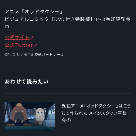
アニメ『オッドタクシー』
ビジュアルコミック【DVD付き特装版】1～3巻好評発売
中
公式サイト
公式Twitter
©P.I.C.S. / 小戸川交通パートナーズ
あわせて読みたい
異色アニメ『オッドタクシー』はこう
して作られた メインスタッフ座談
会①