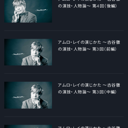
の演技・人物論～ 第4回（後編）
アムロ・レイの演じかた ～古谷徹
の演技・人物論～ 第3回（前編）
アムロ・レイの演じかた ～古谷徹
の演技・人物論～ 第3回（中編）