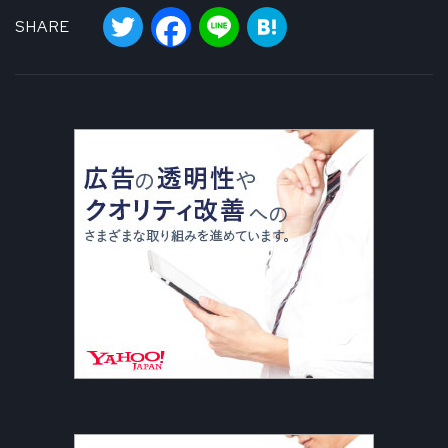
Twitter
Facebook
Line
Hatena
SHARE