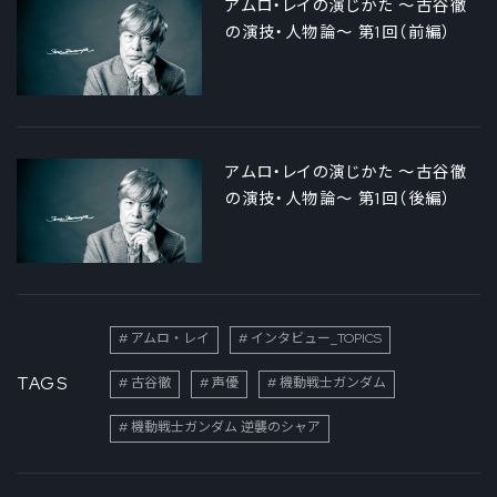
アムロ・レイの演じかた ～古谷徹
の演技・人物論～ 第1回（前編）
アムロ・レイの演じかた ～古谷徹
の演技・人物論～ 第1回（後編）
アムロ・レイ
インタビュー_TOPICS
TAGS
古谷徹
声優
機動戦士ガンダム
機動戦士ガンダム 逆襲のシャア