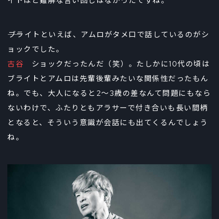
イトほど難解な言い回しはなかったですね。
――ブライトといえば、アムロがタメ口で話しているのがシ
ョックでした。
古谷
ショックだったんだ（笑）。たしかに10代の頃は
ブライトとアムロは先輩後輩みたいな関係性だったもん
ね。でも、大人になると2～3歳の差なんて問題にもなら
ないわけで、ふたりともアラサーで付き合いも長い間柄
となると、そういう意識が会話にも出てくるんでしょう
ね。