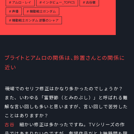
アムロ・レイ
インタビュー_TOPICS
古谷徹
声優
機動戦士ガンダム
機動戦士ガンダム 逆襲のシャア
ブライトとアムロの関係は、鈴置さんとの関係に
近い
――現場でのセリフ修正はかなり多かったのでしょうか？
また、いわゆる「富野節（とみのぶし）」と呼ばれる難
解な言い回しも多いと思いますが、言い回しで苦労した
ことはありますか？
古谷
細かい修正は多かったですね。TVシリーズの作
品ではあまりないのですが、劇場作品だと上映時間も限