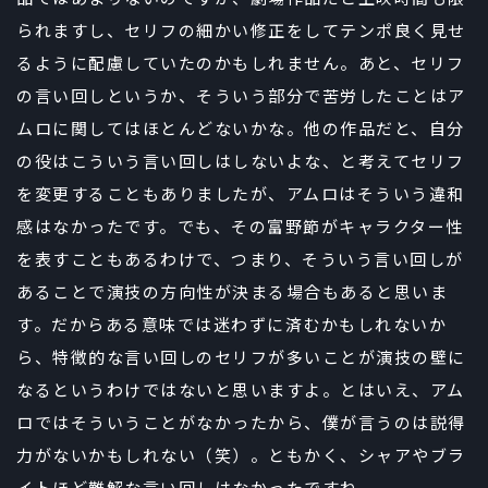
られますし、セリフの細かい修正をしてテンポ良く見せ
るように配慮していたのかもしれません。あと、セリフ
の言い回しというか、そういう部分で苦労したことはア
ムロに関してはほとんどないかな。他の作品だと、自分
の役はこういう言い回しはしないよな、と考えてセリフ
を変更することもありましたが、アムロはそういう違和
感はなかったです。でも、その富野節がキャラクター性
を表すこともあるわけで、つまり、そういう言い回しが
あることで演技の方向性が決まる場合もあると思いま
す。だからある意味では迷わずに済むかもしれないか
ら、特徴的な言い回しのセリフが多いことが演技の壁に
なるというわけではないと思いますよ。とはいえ、アム
ロではそういうことがなかったから、僕が言うのは説得
力がないかもしれない（笑）。ともかく、シャアやブラ