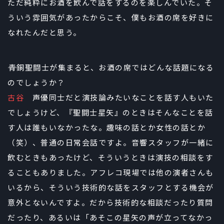
ただ純粋にお酒を飲んで話をするのを楽しんでいた。そ
ういう雰囲気があったからこそ、僕もお酒の席を好きに
なれたんだと思う。
――青銅聖闘士が集まると、お酒の席ではどんな話題になる
のでしょうか？
古谷
声優同士だと演技論みたいなことを話す人もいた
でしょうけど、『聖闘士星矢』のときはそんなことを話
す人は誰もいなかったな。趣味の話とか女性の話とか
（笑）、普通の日常会話ですよ。音響スタッフが一緒に
飲むときもあったけど、そういうときは演技の相談をす
ることもありました。アフレコ現場では他の演者さんも
いるから、そういう技術的な話をスタッフとする機会が
意外とないんですよ。だから技術的な相談だったり質問
だったり、あるいは「あそこの星矢の声が立ってなかっ