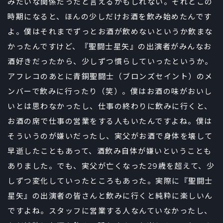
みたいな関係だったと言えるかもしれない。それとこの
時期になると、ほんの少しだけお酒を飲み始めたんです
よ。僕はそれまでずっとお酒が飲めないというか飲まな
かったんですけど、『聖闘士星矢』の出演者がみんなお
酒好きだったから、少しずつ慣らしていったというか。
アフレコのあとに青銅聖闘士（ブロンズセイント）のメ
ンバーで飲みに行ったり（笑）。僕はお酒の味がおいし
いとは思わなかったし、仕事の終わりに飲みに行くと、
お酒の席で仕事の営業をする人もいたんですよね。僕は
そういうのが嫌いだったし、実父がお酒で身体を壊して
早逝したこともあって、酒飲み自体が嫌いということも
ありました。でも、実父が亡くなった29歳を超えて、少
しずつ変化していったところもあった。実際に『聖闘士
星矢』の出演者の皆さんと飲みに行くと純粋に楽しいん
ですよね。スタッフに営業する人なんていなかったし、