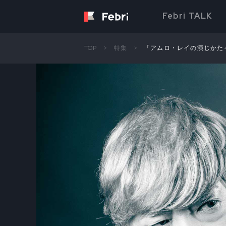
Febri TALK
TOP
特集
「アムロ・レイの演じかた