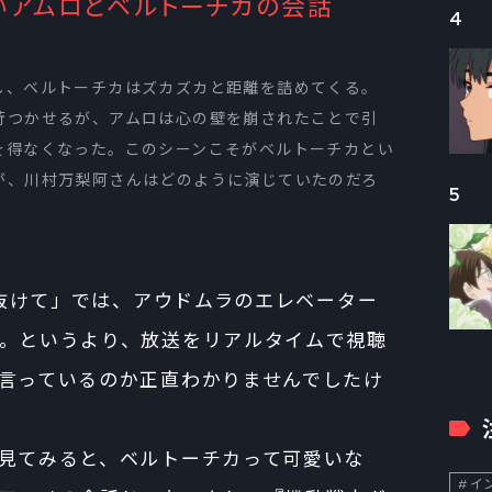
いアムロとベルトーチカの会話
4
し、ベルトーチカはズカズカと距離を詰めてくる。
苛つかせるが、アムロは心の壁を崩されたことで引
を得なくなった。このシーンこそがベルトーチカとい
が、川村万梨阿さんはどのように演じていたのだろ
5
闇を抜けて」では、アウドムラのエレベーター
。というより、放送をリアルタイムで視聴
言っているのか正直わかりませんでしたけ
見てみると、ベルトーチカって可愛いな
イン