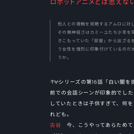
ロボットアニメとは思えな
他人との接触を拒絶するアムロに対
その無神経さはカミーユたち少年を
きこもっていた「部屋」から出ざる
う女性を強烈に印象付けているのだ
うか。
――TVシリーズの第16話「白い
前での会話シーンが印象的でした
していたときは子供すぎて、何を
れども。
古谷
今、こうやってあらためて