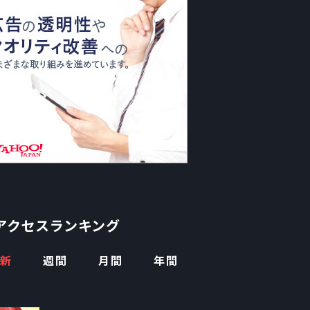
アクセスランキング
新
週間
月間
年間