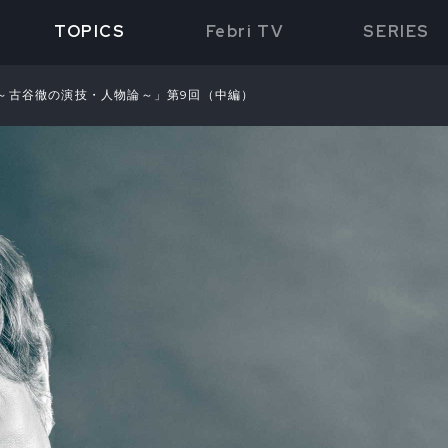
TOPICS
Febri TV
SERIES
～古谷徹の演技・人物論～」第9回（中編）