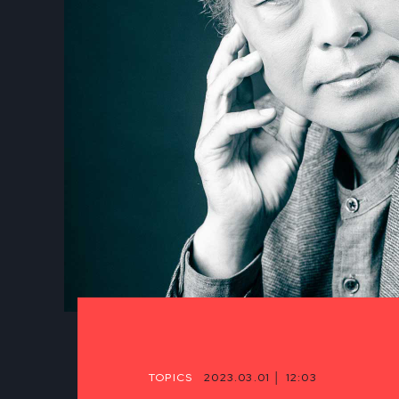
TOPICS
2023.03.01 │ 12:03