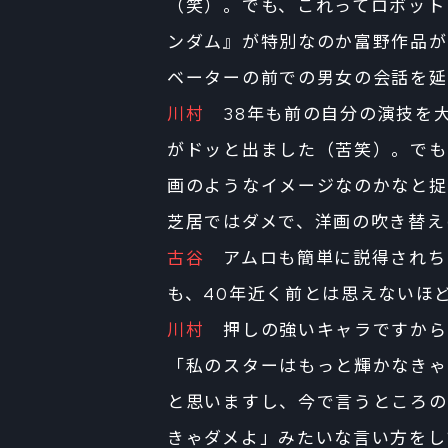
（笑）。でも、これってロボット
ンダム』が特別なのか富野作品が
ベーターの前での男女の会話を延
川村
38年も前の自分の演技を
がドッと出ました（苦笑）。でも
画のようなイメージなのかなと捉
芝居ではダメで、洋画の吹き替え
古谷
アムロも簡単に説得されち
も、40年近く前とは思えないほ
川村
押しの強いキャラですから
「私のスターはもっと輝かなきゃ
と思いますし、今で言うところの
きゃダメよ」みたいな言い方をし