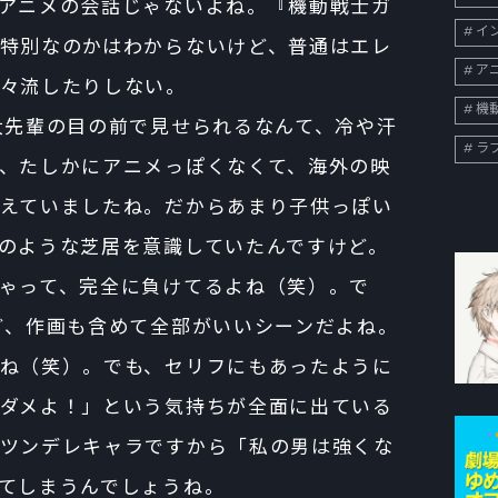
アニメの会話じゃないよね。『機動戦士ガ
イン
特別なのかはわからないけど、普通はエレ
ア
々流したりしない。
機
大先輩の目の前で見せられるなんて、冷や汗
ラ
、たしかにアニメっぽくなくて、海外の映
えていましたね。だからあまり子供っぽい
のような芝居を意識していたんですけど。
ゃって、完全に負けてるよね（笑）。で
ど、作画も含めて全部がいいシーンだよね。
ね（笑）。でも、セリフにもあったように
ダメよ！」という気持ちが全面に出ている
ツンデレキャラですから「私の男は強くな
てしまうんでしょうね。