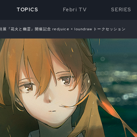
TOPICS
Febri TV
SERIES
花火と幽霊』開催記念 redjuice × loundraw トークセッション