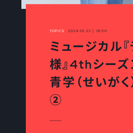
TOPICS
2024.05.23 │ 18:00
ミュージカル
様』4thシーズ
青学（せいがく
②