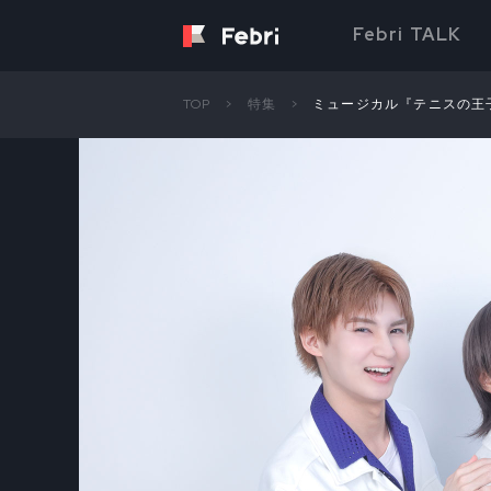
Febri TALK
TOP
特集
ミュージカル『テニスの王子