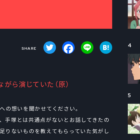
Twitter
Facebook
Line
Hatena
4
ながら演じていた（原）
5
ーへの想いを聞かせてください。
、手塚とは共通点がないとお話してきたの
足りないものを教えてもらっていた気がし