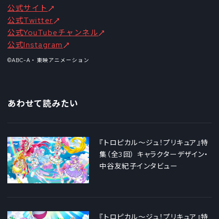
公式サイト
公式Twitter
公式YouTubeチャンネル
公式Instagram
©ABC-A・東映アニメーション
あわせて読みたい
『トロピカル〜ジュ！プリキュア』特
集（全3回） キャラクターデザイン・
中谷友紀子インタビュー
『トロピカル〜ジュ！プリキュア』特