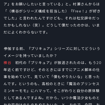
ア』をお願いしたいと言っている」と。村瀬さんからは
「（横谷がシリーズ構成を担当した）『Free！』が好き
でした」と言われたんですけども、それは社交辞令だっ
たかもしれない（笑）。どうして僕だったのかは、いま
だによくわからないです。
――参加する前、『プリキュア』シリーズに対してどういう
イメージを持っていましたか？
横谷
初代の『プリキュア』が放送されたのは、もう20
年近く前ですけど、そのときにはすでにアニメ脚本の仕
事を始めていて、見ていて「僕もやりたいな」と思った
んです。というのも、高校のときに『魔法のプリンセス
ミンキーモモ』にハマって、そこがわりと自分の原体験
としてあるんですよね。だから、いつか魔法少女ものと