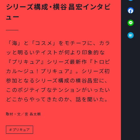
シリーズ構成・横谷昌宏インタビ
Fa
ュー
Li
Ha
「海」と「コスメ」をモチーフに、カラ
ッと明るいテイストが何より印象的な
『プリキュア』シリーズ最新作『トロピ
カル～ジュ！プリキュア』。シリーズ初
参加となるシリーズ構成の横谷昌宏に、
このポジティブなテンションがいったい
どこからやってきたのか、話を聞いた。
取材・文／宮 昌太朗
プリキュア