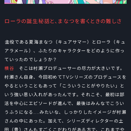
ローラの誕生秘話と、まなつを書くときの難しさ
――主役である夏海まなつ（キュアサマー）とローラ（キュ
アラメール）、ふたりのキャラクターをどのように作っ
ていったのでしょうか？
横谷
そこは村瀬プロデューサーの尽力が大きいです。
村瀬さん自身、今回初めてTVシリーズのプロデュースを
やるということもあって「こういうことがやりたい」と
いう強い思い入れがあったんです。それこそ、最初は部
活を中心にエピソードが進んで、最後はみんなでこうい
うふうになる……みたいな、しっかりしたイメージが村瀬
さんの中にあった。加えて、シリーズディレクターの土
田（豊）さんもすごくこだわりがある方で、これまでや