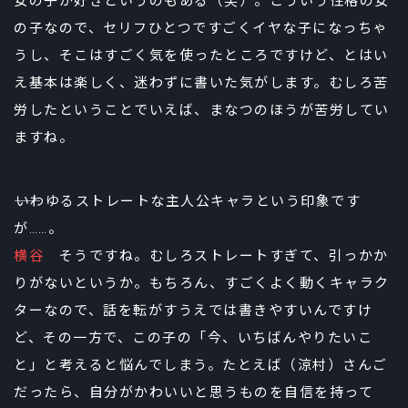
女の子が好きというのもある（笑）。こういう性格の女
の子なので、セリフひとつですごくイヤな子になっちゃ
うし、そこはすごく気を使ったところですけど、とはい
え基本は楽しく、迷わずに書いた気がします。むしろ苦
労したということでいえば、まなつのほうが苦労してい
ますね。
――いわゆるストレートな主人公キャラという印象です
が……。
横谷
そうですね。むしろストレートすぎて、引っかか
りがないというか。もちろん、すごくよく動くキャラク
ターなので、話を転がすうえでは書きやすいんですけ
ど、その一方で、この子の「今、いちばんやりたいこ
と」と考えると悩んでしまう。たとえば（涼村）さんご
だったら、自分がかわいいと思うものを自信を持って