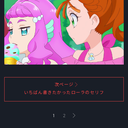
次ページ
いちばん書きたかったローラのセリフ
1
2