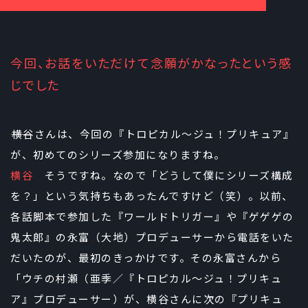
今回、お話をいただけて念願がかなったという感
じでした
――横谷さんは、今回の『トロピカル～ジュ！プリキュア』
が、初めてのシリーズ参加になりますね。
横谷
そうですね。なので「どうして僕にシリーズ構成
を？」という気持ちもあったんですけど（笑）。以前、
各話脚本で参加した『ワールドトリガー』や『ゲゲゲの
鬼太郎』の永富（大地）プロデューサーから電話をいた
だいたのが、最初のきっかけです。その永富さんから
「ウチの村瀬（亜季／『トロピカル～ジュ！プリキュ
ア』プロデューサー）が、横谷さんに次の『プリキュ