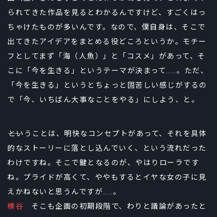
られてきた作品を見るとわかるんですけど、すごくはっ
ちゃけたものが多いんです。なので、僕自身は、そこで
出てきたアイデアをまとめる役どころというか。モチー
フとしてまず「海（人魚）」と「コスメ」があって、そ
こに「今を生きる」というテーマが決まって……。ただ、
「今を生きる」というとちょっと固苦しい感じがするの
で「今、いちばん大事なことをやる」にしよう、と。
――ということは、明快なコンセプトがあって、それを具体
的なストーリーに落とし込んでいく、という流れだった
わけですね。そこで鍵となるのが、やはりローラです
ね。プライドが高くて、ややもするとイヤな女の子に見
えかねないと思うんですが……。
横谷
そこも企画の初期段階で、わりと議論があったと