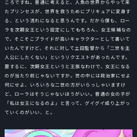
ころですね。普通に考えると、人魚の世界からやって来
たプリンセスが、世界を救うためにプリキュアに変身す
る、という流れになると思うんです。だから僕も、ロー
ラを次期女王という設定にして――もちろん、女王候補なの
で、そこそこプライドが高いキャラクターとして書いて
いたんですけど、それに対して土田監督から「二世を主
人公にしたくない」というリクエストがあったんです。
要するに、次期女王というと王族なわけで、女王になる
のが当たり前じゃないですか。世の中には政治家にせよ
何にせよ、いろいろな二世の方がいらっしゃいますけ
ど、ローラはそうじゃないほうがいい。普通の女の子が
「私は女王になるのよ」と言って、グイグイ成り上がっ
ていくのがいい、と。