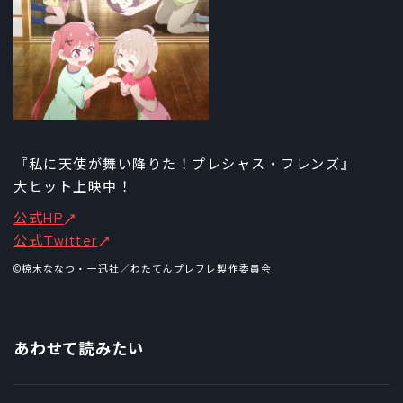
『私に天使が舞い降りた！プレシャス・フレンズ』
大ヒット上映中！
公式HP
公式Twitter
©椋木ななつ・一迅社／わたてんプレフレ製作委員会
あわせて読みたい