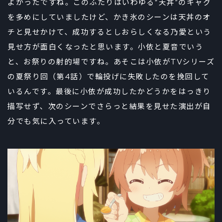
よかったですね。このふたりはいわゆる“天丼”のギャグ
を多めにしていましたけど、かき氷のシーンは天丼のオ
チと見せかけて、成功するとしおらしくなる乃愛という
見せ方が面白くなったと思います。小依と夏音でいう
と、お祭りの射的場ですね。あそこは小依がTVシリーズ
の夏祭り回（第4話）で輪投げに失敗したのを挽回して
いるんです。最後に小依が成功したかどうかをはっきり
描写せず、次のシーンでさらっと結果を見せた演出が自
分でも気に入っています。