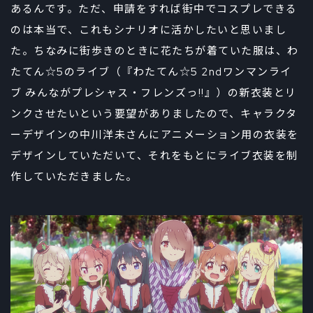
あるんです。ただ、申請をすれば街中でコスプレできる
のは本当で、これもシナリオに活かしたいと思いまし
た。ちなみに街歩きのときに花たちが着ていた服は、わ
たてん☆5のライブ（『わたてん☆5 2ndワンマンライ
ブ みんながプレシャス・フレンズっ!!』）の新衣装とリ
ンクさせたいという要望がありましたので、キャラクタ
ーデザインの中川洋未さんにアニメーション用の衣装を
デザインしていただいて、それをもとにライブ衣装を制
作していただきました。