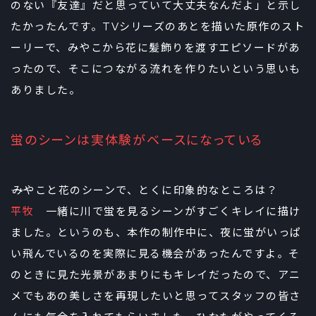
のない『友達』だと思っていて大丈夫なんだよ」と示し
たかったんです。TVシリーズのあとを描いた原作のスト
ーリーで、みやこから花に髪飾りを渡すエピソードがあ
ったので、そこにつながる流れを作りたいという思いも
ありました。
蛍のシーンは実体験がベースになっている
――みやこと花のシーンで、とくに印象的なところは？
平牧
一緒に川で蛍を見るシーンがすごくキレイに描け
ました。というのも、本作の制作中に、夜に蛍がいっぱ
い飛んでいるのを実際に見る機会があったんですよ。そ
のときに見た光景があまりにもキレイだったので、アニ
メでもあの美しさを再現したいと思ってスタッフの皆さ