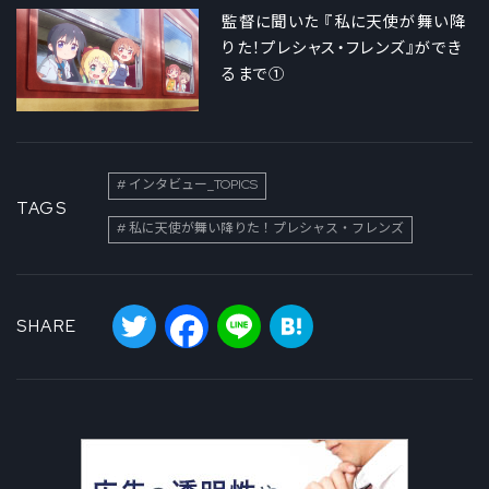
監督に聞いた 『私に天使が舞い降
りた！プレシャス・フレンズ』ができ
るまで①
インタビュー_TOPICS
TAGS
私に天使が舞い降りた！プレシャス・フレンズ
Twitter
Facebook
Line
Hatena
SHARE