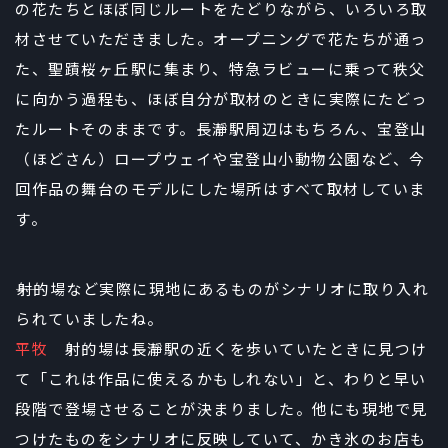
の花たちとほぼ同じルートをたどりながら、いろいろ取
材させていただきました。オープニングで花たちが通っ
た、聖蹟桜ヶ丘駅に集まり、特急ラビューに乗って秩父
に向かう過程も、ほぼ自分が取材のときに実際にたどっ
たルートそのままです。長瀞駅周辺はもちろん、宝登山
（ほどさん）ロープウェイや宝登山小動物公園など、今
回作品の舞台のモデルにした場所はすべて取材していま
す。
――射的場など実際に現地にあるものがシナリオに取り入れ
られていましたね。
平牧
射的場は長瀞駅の近くを歩いていたときに見つけ
て「これは作品に使えるかもしれない」と、わりと早い
段階で登場させることが決まりました。他にも現地で見
つけたものをシナリオに反映していて、かき氷のお店も