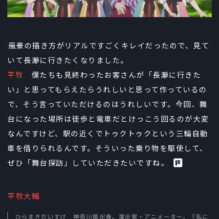
――風景の描き方がリアルですごくキレイだったので、見て
いて長瀞に行きたくなりました。
平牧
僕たちも見終わったお客さんが「長瀞に行きた
い」と思ってもらえたらうれしいと思って作っているの
で、そう言っていただけるのはうれしいです。今回、舞
台になった場所は徒歩と電車だとけっこう回るのが大変
なんですけど、駅の近くでトゥクトゥクという三輪自動
車を借りられるんです。そういった乗り物を駆使して、
ぜひ「舞台探訪」していただきたいですね。
平牧大輔
ひらまきだいすけ 神奈川県出身。演出家・アニメーター。『私に