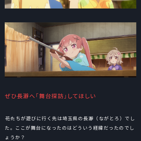
ぜひ長瀞へ「舞台探訪」してほしい
――花たちが遊びに行く先は埼玉県の長瀞（ながとろ）でし
た。ここが舞台になったのはどういう経緯だったのでし
ょうか？