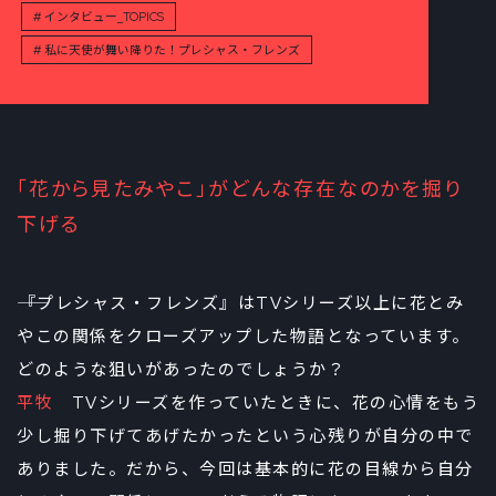
インタビュー_TOPICS
私に天使が舞い降りた！プレシャス・フレンズ
「花から見たみやこ」がどんな存在なのかを掘り
下げる
――『プレシャス・フレンズ』はTVシリーズ以上に花とみ
やこの関係をクローズアップした物語となっています。
どのような狙いがあったのでしょうか？
平牧
TVシリーズを作っていたときに、花の心情をもう
少し掘り下げてあげたかったという心残りが自分の中で
ありました。だから、今回は基本的に花の目線から自分