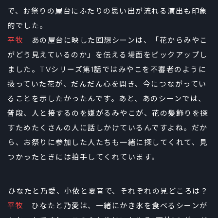
で、お祭りの屋台にふたりの思い出が流れる演出も印象
的でした。
平牧
あの屋台に映した回想シーンは、「花からみやこ
がどう見えているのか」を伝える場面をピックアップし
ました。TVシリーズ第1話ではみやこを不審者のように
扱っていた花が、だんだん心を開き、今につながってい
ることを示したかったんです。あと、あのシーンでは、
普段、人と接するのを嫌がるみやこが、花の髪飾りを探
すためたくさんの人に話しかけているんですよね。だか
ら、お祭りに参加した人たちも一緒に探してくれて、見
つかったときには拍手してくれています。
――ひなたと乃愛、小依と夏音で、それぞれの見どころは？
平牧
ひなたと乃愛は、一緒にかき氷を食べるシーンが