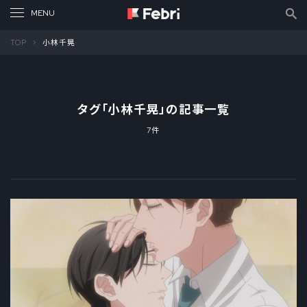
TOP
小林千晃
タグ「
小林千晃
」の記事一覧
7件