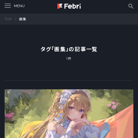
TOP
画集
タグ「
画集
」の記事一覧
1件