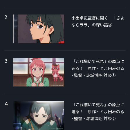
2
小出卓史監督に聞く 「さよ
ならララ」の深い話②
3
『これ描いて死ね』の原点に
迫る！ 原作・とよ田みのる
×監督・赤城博昭 対談①
4
『これ描いて死ね』の原点に
迫る！ 原作・とよ田みのる
×監督・赤城博昭 対談②