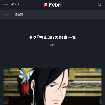
TOP
福山潤
タグ「
福山潤
」の記事一覧
2件