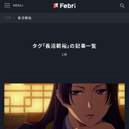
TOP
長沼範裕
タグ「
長沼範裕
」の記事一覧
2件