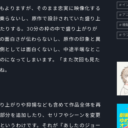
イン
もよりますが、そのまま忠実に映像化する
ア
乗らないし、原作で設計されていた盛り上
機
たりする。30分の枠の中で盛り上がりが
ラ
の面白さが伝わらないし、原作の印象と異
側としては面白くないし、中途半端なとこ
のになってしまいます。「また次回も見た
ね。
り上がりや抑揚なども含めて作品全体を再
部分を追加したり、セリフやシーンを変更
というわけです。それが『あしたのジョー