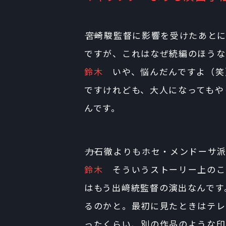
――宮崎駿監督に影響を受けたあと
ですが、これはなぜ続編のほうな
鈴木
いや、悩んだんですよ（笑
ですけれども、大人になってもや
んです。
――力石徹よりもホセ・メンドーサ
鈴木
そういうストーリー上のこ
はもう出﨑統監督の演出なんです
るのかと。最初に見たときはテレ
ったくらい、別の作品のような印