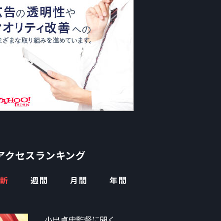
アクセスランキング
新
週間
月間
年間
小出卓史監督に聞く