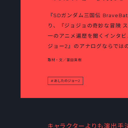
『SDガンダム三国伝 BraveBat
り、『ジョジョの奇妙な冒険 
一のアニメ遍歴を聞くインタビ
ジョー2』のアナログならでは
取材・文／富田英樹
あしたのジョー2
キャラクターよりも演出手