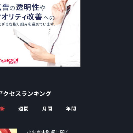
アクセスランキング
新
週間
月間
年間
小出卓史監督に聞く