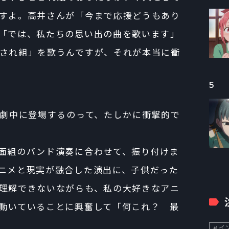
すよ。高井さんが「今まで応援どうもあり
「では、私たちの思い出の曲を歌います」
され組」を歌うんですが、それが本当に衝
5
って劇中に登場するのって、たしかに衝撃的で
面組のバンド演奏に合わせて、振り付けま
ニメと現実が融合した演出に、子供だった
理解できないながらも、私の大好きなアニ
動いていることに興奮して「何これ？ 最
イン