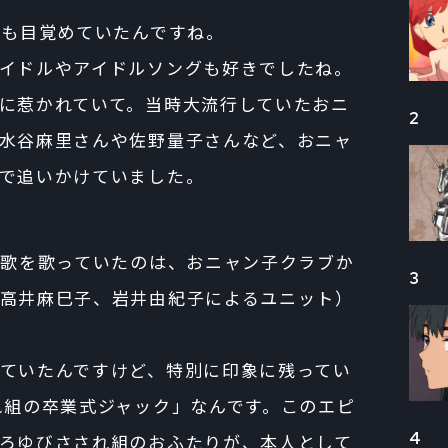
にも目覚めていたんですね。
イドルやアイドルソングも好きでしたね。
に惹かれていて。当時大流行していたおニ
2
水谷麻里さんや佐野量子さんなど、おニャ
で追いかけていました。
主題歌を歌っていたのは、おニャン子クラブか
3
高井麻巳子、岩井由紀子によるユニット）
ていたんですけど、特別に印象に残ってい
れ組の卒業式ジャック」なんです。このエピ
4
ろゆびさされ組のおふたりが、本人として