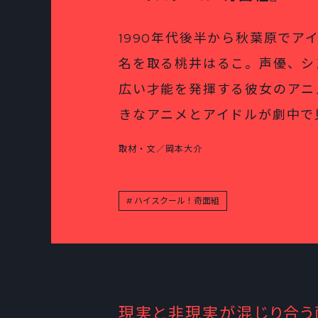
1990年代後半から秋葉原で
名を取る桃井はるこ。声優、シ
広い才能を発揮する彼女のアニ
きなアニメとアイドルが劇中で
取材・文／岡本大介
ハイスクール！奇面組
現実と非現実が混じり合う