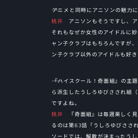
――アニメと同時にアニソンの魅力
桃井
アニソンもそうですし、ア
それもなぜか女性のアイドルに妙
ャン子クラブはもちろんですが、
ン子クラブ以外のアイドルも好き
――『ハイスクール！奇面組』の
ら派生したうしろゆびさされ組（
ですよね。
桃井
『奇面組』は毎週楽しく見
るのは第63話「うしろゆびささ
ソードでは、解散が決まったうし