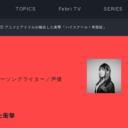
TOPICS
Febri TV
SERIES
① アニメとアイドルが融合した衝撃『ハイスクール！奇面組』
ガーソングライター／声優
た衝撃