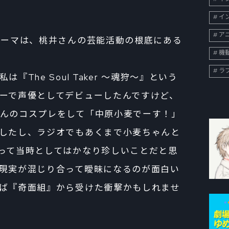
イン
ア
うテーマは、桃井さんの芸能活動の根底にある
機
ラ
The Soul Taker 〜魂狩〜』という
ーで声優としてデビューしたんですけど、
んのコスプレをして「中原小麦でーす！」
したし、ラジオでもあくまで小麦ちゃんと
って当時としてはかなり珍しいことだと思
現実が混じり合って曖昧になるのが面白い
ば『奇面組』から受けた衝撃かもしれませ