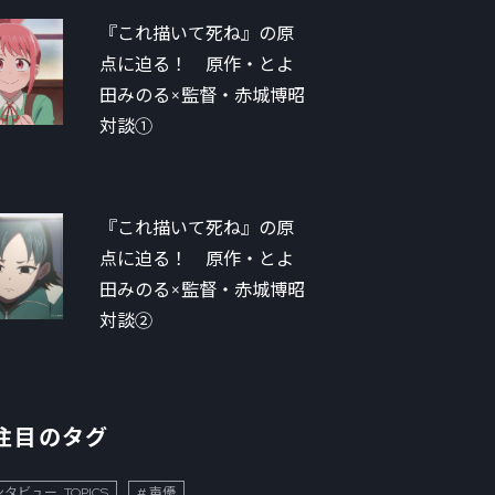
『これ描いて死ね』の原
点に迫る！ 原作・とよ
田みのる×監督・赤城博昭
対談①
『これ描いて死ね』の原
点に迫る！ 原作・とよ
田みのる×監督・赤城博昭
対談②
注目のタグ
タビュー_TOPICS
声優