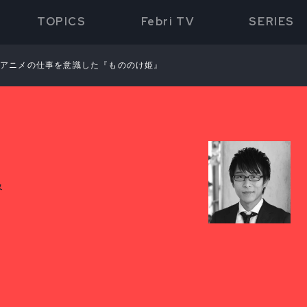
TOPICS
Febri TV
SERIES
①アニメの仕事を意識した『もののけ姫』
督