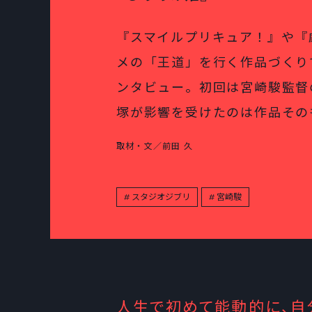
『スマイルプリキュア！』や『劇場
メの「王道」を行く作品づくり
ンタビュー。初回は宮崎駿監督
塚が影響を受けたのは作品その
取材・文／前田 久
スタジオジブリ
宮崎駿
人生で初めて能動的に、自