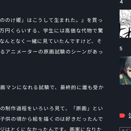
4
ののけ姫」はこうして生まれた。』を買っ
で1万円くらいする、学生には高価な代物で驚
なんとなく一緒に見ていたんですけど、そ
5
るアニメーターの原画試験のシーンがあっ
ら原画マンになれる試験で、最終的に誰も受か
の制作過程をいろいろ見て、「原画」とい
子供の頃から絵を描くのは好きだったんで
ジはとくになかったんです。画家になりた
イン