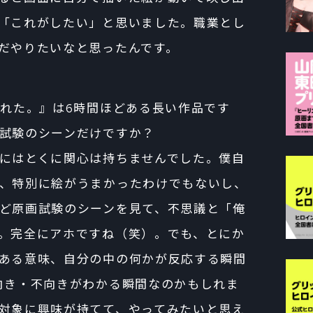
「これがしたい」と思いました。職業とし
だやりたいなと思ったんです。
まれた。』は6時間ほどある長い作品です
試験のシーンだけですか？
にはとくに関心は持ちませんでした。僕自
、特別に絵がうまかったわけでもないし、
ど原画試験のシーンを見て、不思議と「俺
。完全にアホですね（笑）。でも、とにか
ある意味、自分の中の何かが反応する瞬間
向き・不向きがわかる瞬間なのかもしれま
対象に興味が持てて、やってみたいと思え