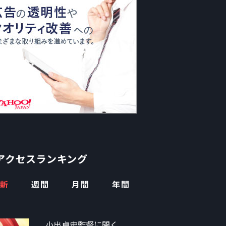
アクセスランキング
新
週間
月間
年間
小出卓史監督に聞く