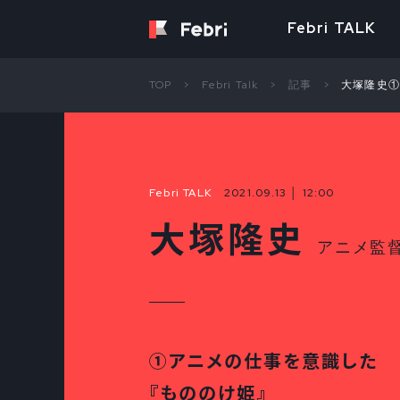
Febri TALK
TOP
Febri Talk
記事
大塚隆史
Febri TALK
2021.09.13 │ 12:00
大塚隆史
アニメ監
①アニメの仕事を意識した
『もののけ姫』