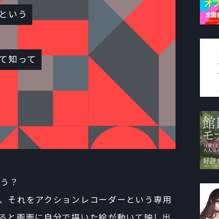
という
て知って
ょう？
、それをアクションレコーダーという専用
ると画面に自分で描いた絵が動いて映し出