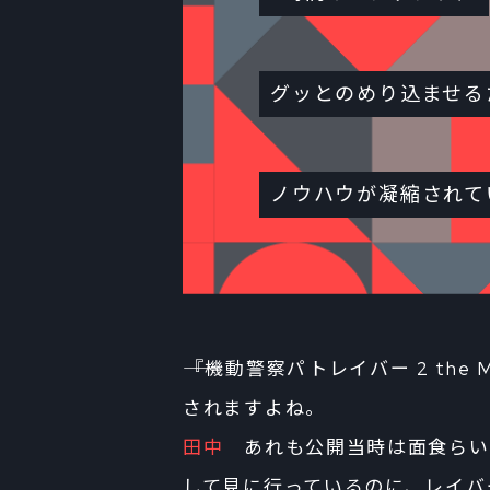
グッとのめり込ませる
ノウハウが凝縮されて
――『機動警察パトレイバー 2 th
されますよね。
田中
あれも公開当時は面食らい
して見に行っているのに、レイバ