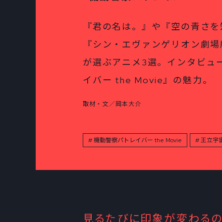
『君の名は。』や『空の青さを
『シン・エヴァンゲリオン劇場
が選ぶアニメ3選。インタビュ
イバー the Movie』の魅力。
取材・文／岡本大介
機動警察パトレイバー the Movie
王立宇
見るたびに印象が変わるの