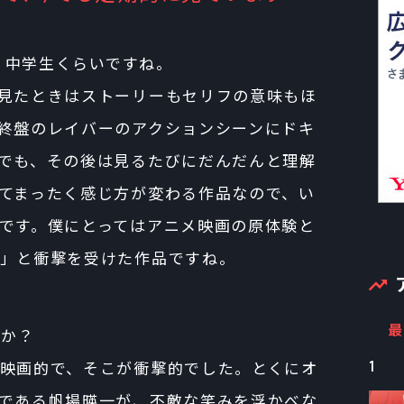
時、中学生くらいですね。
見たときはストーリーもセリフの意味もほ
終盤のレイバーのアクションシーンにドキ
でも、その後は見るたびにだんだんと理解
てまったく感じ方が変わる作品なので、い
です。僕にとってはアニメ映画の原体験と
」と衝撃を受けた作品ですね。
最
たか？
1
映画的で、そこが衝撃的でした。とくにオ
である帆場暎一が、不敵な笑みを浮かべな