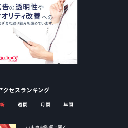
アクセスランキング
新
週間
月間
年間
小出卓史監督に聞く