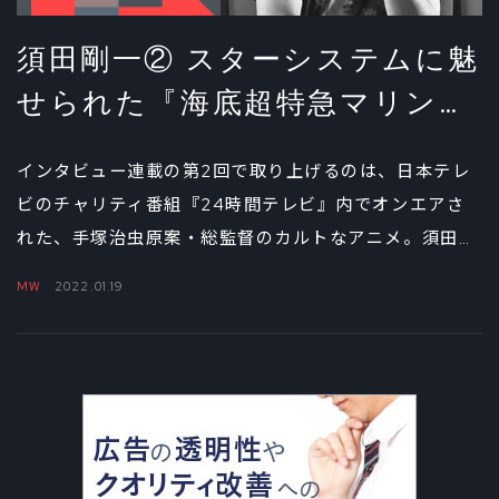
須田剛一② スターシステムに魅
せられた『海底超特急マリン・
エクスプレス』
インタビュー連載の第2回で取り上げるのは、日本テレ
ビのチャリティ番組『24時間テレビ』内でオンエアさ
れた、手塚治虫原案・総監督のカルトなアニメ。須田自
身のゲームに与えた影響から、ゲーム化してみたい手塚
MW
2022.01.19
作品まで話を聞いた。