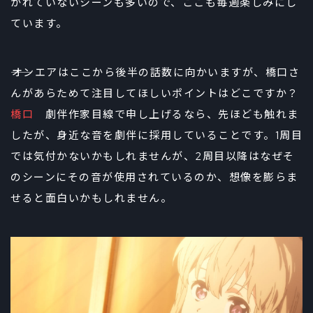
かれていないシーンも多いので、ここも毎週楽しみにし
ています。
――オンエアはここから後半の話数に向かいますが、橋口さ
んがあらためて注目してほしいポイントはどこですか？
橋口
劇伴作家目線で申し上げるなら、先ほども触れま
したが、身近な音を劇伴に採用していることです。1周目
では気付かないかもしれませんが、2周目以降はなぜそ
のシーンにその音が使用されているのか、想像を膨らま
せると面白いかもしれません。