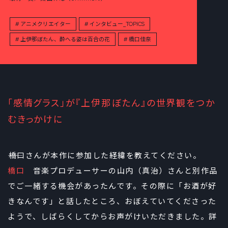
アニメクリエイター
インタビュー_TOPICS
上伊那ぼたん、酔へる姿は百合の花
橋口佳奈
「感情グラス」が『上伊那ぼたん』の世界観をつか
むきっかけに
――橋口さんが本作に参加した経緯を教えてください。
橋口
音楽プロデューサーの山内（真治）さんと別作品
でご一緒する機会があったんです。その際に「お酒が好
きなんです」と話したところ、おぼえていてくださった
ようで、しばらくしてからお声がけいただきました。詳