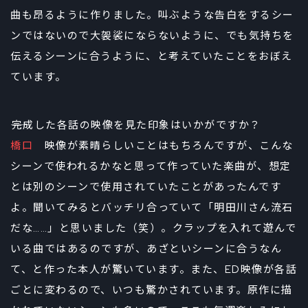
曲も昂るように作りました。叫ぶような告白をするシー
ンではないので大袈裟にならないように、でも気持ちを
伝えるシーンに合うように、と考えていたことをおぼえ
ています。
――完成した各話の映像を見た印象はいかがですか？
橋口
映像が素晴らしいことはもちろんですが、こんな
シーンで使われるかなと思って作っていた楽曲が、想定
とは別のシーンで使用されていたことがあったんです
よ。聞いてみるとバッチリ合っていて「明田川さん流石
だな……」と思いました（笑）。クラップを入れて遊んで
いる曲ではあるのですが、あざといシーンに合うなん
て、と作った本人が驚いています。また、ED映像が各話
ごとに変わるので、いつも驚かされています。原作に描