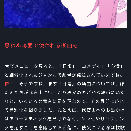
思わぬ場面で使われる楽曲も
――音楽メニューを見ると、「日常」「コメディ」「心情」
と細分化されたジャンルで劇伴が発注されていますね。
橋口
そうですね。まず「日常」の楽曲については、ぼ
たんたちが代官山に行ったり秩父ののどかな場所にいた
りと、いろいろな舞台に足を運ぶので、その展開に応じ
て差別化を図りました。たとえば、代官山へのお出かけ
はアコースティック感だけでなく、シンセやサンプリン
グを足すことを意識してお洒落に、秩父にいる際は牧歌