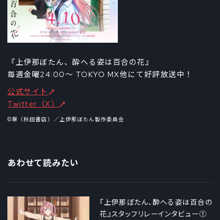
『上伊那ぼたん、酔へる姿は百合の花』
毎週金曜24:00～ TOKYO MX他にて好評放送中！
公式サイト
Twitter（X）
©塀（秋田書店）／上伊那ぼたん製作委員会
あわせて読みたい
『上伊那ぼたん、酔へる姿は百合の
花』スタッフリレーインタビュー①