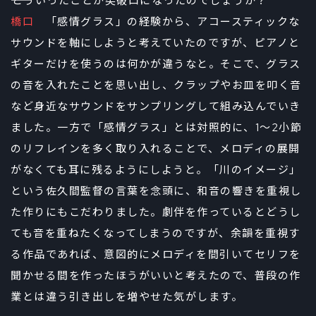
――どういったことが突破口になったのでしょうか？
橋口
「感情グラス」の経験から、アコースティックな
サウンドを軸にしようと考えていたのですが、ピアノと
ギターだけを使うのは何かが違うなと。そこで、グラス
の音を入れたことを思い出し、クラップやお皿を叩く音
など身近なサウンドをサンプリングして組み込んでいき
ました。一方で「感情グラス」とは対照的に、1〜2小節
のリフレインを多く取り入れることで、メロディの展開
がなくても耳に残るようにしようと。「川のイメージ」
という佐久間監督の言葉を念頭に、和音の響きを重視し
た作りにもこだわりました。劇伴を作っているとどうし
ても音を重ねたくなってしまうのですが、余韻を重視す
る作品であれば、意図的にメロディを間引いてセリフを
聞かせる間を作ったほうがいいと考えたので、普段の作
業とは違う引き出しを増やせた気がします。