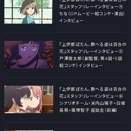
花』スタッフリレーインタビュー④
ちな（OPムービー絵コンテ・演出）
インタビュー
『上伊那ぼたん、酔へる姿は百合の
花』スタッフリレーインタビュー⑤
戸澤俊太郎（副監督、第4話・5話
絵コンテ）インタビュー
『上伊那ぼたん、酔へる姿は百合の
花』スタッフリレーインタビュー⑥
シナリオチーム・米内山陽子×白坂
英晃×篠塚智子 座談会（前編）