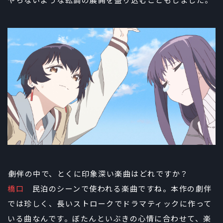
やらないような転調の展開を盛り込むこともしました。
――劇伴の中で、とくに印象深い楽曲はどれですか？
橋口
民泊のシーンで使われる楽曲ですね。本作の劇伴
では珍しく、長いストロークでドラマティックに作って
いる曲なんです。ぼたんといぶきの心情に合わせて、楽