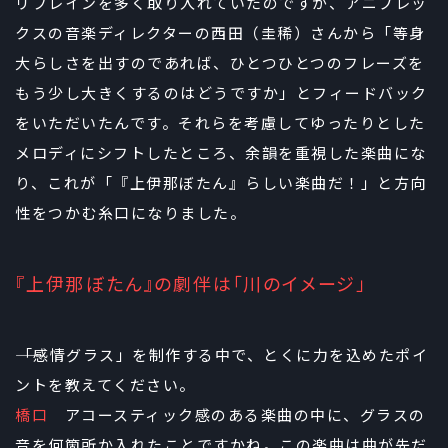
リフレインを多く取り入れていたのですが、アニプレッ
クスの音楽ディレクターの西田（圭稀）さんから「等身
大らしさを出すのであれば、ひとつひとつのフレーズを
もう少し大きくするのはどうですか」とフィードバック
をいただいたんです。それらを考慮してゆったりとした
メロディにシフトしたところ、余韻を重視した楽曲にな
り、これが「『上伊那ぼたん』らしい楽曲だ！」と方向
性をつかむ糸口になりました。
『上伊那ぼたん』の劇伴は「川のイメージ」
――「感情グラス」を制作する中で、とくに力を込めたポイ
ントを教えてください。
橋口
アコースティック感のある楽曲の中に、グラスの
音を何箇所か入れたことですかね。この楽曲は曲が先だ