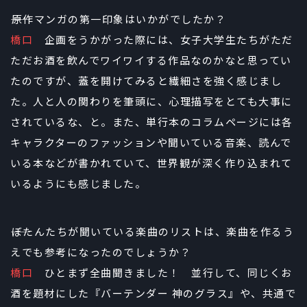
――原作マンガの第一印象はいかがでしたか？
橋口
企画をうかがった際には、女子大学生たちがただ
ただお酒を飲んでワイワイする作品なのかなと思ってい
たのですが、蓋を開けてみると繊細さを強く感じまし
た。人と人の関わりを筆頭に、心理描写をとても大事に
されているな、と。また、単行本のコラムページには各
キャラクターのファッションや聞いている音楽、読んで
いる本などが書かれていて、世界観が深く作り込まれて
いるようにも感じました。
――ぼたんたちが聞いている楽曲のリストは、楽曲を作るう
えでも参考になったのでしょうか？
橋口
ひとまず全曲聞きました！ 並行して、同じくお
酒を題材にした『バーテンダー 神のグラス』や、共通で