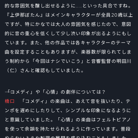
的な雰囲気を醸し出せるように……といった具合ですね。
『上伊那ぼたん』はメインキャラクターが全員20歳以上
ですが、特にかなでは大人の雰囲気を感じたので、意図
的に音の重心を低くして少し渋い印象が出るようにもし
ています。また、他の作品では各キャラクターのテーマ
曲を設定することもありますが、楽器数が限られてしま
う制約から「今回はナシでいこう」と音響監督の明田川
（仁）さんと確認もしていました。
――「コメディ」や「心情」の劇伴については？
橋口
「コメディ」の楽曲は、あえて音を抜いたり、テ
ンポを遅めにしたりして、シンプルな印象になるように
と意識していました。「心情」の楽曲はフェルトピアノ
を使って余韻を持たせられるように作っています。普段