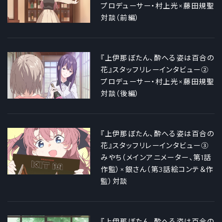
プロデューサー・村上光×藤田規聖
対談（前編）
『上伊那ぼたん、酔へる姿は百合の
花』スタッフリレーインタビュー②
プロデューサー・村上光×藤田規聖
対談（後編）
『上伊那ぼたん、酔へる姿は百合の
花』スタッフリレーインタビュー③
みやち（メインアニメーター、第1話
作監）×銀さん（第3話絵コンテ＆作
監）対談
『上伊那ぼたん、酔へる姿は百合の