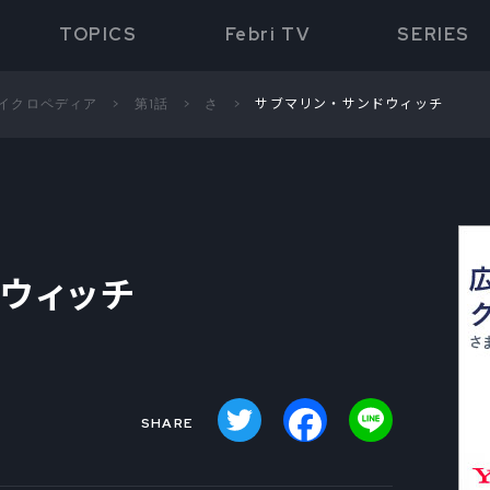
TOPICS
Febri TV
SERIES
サイクロペディア
第1話
さ
サブマリン・サンドウィッチ
ドウィッチ
Twitter
Facebook
Line