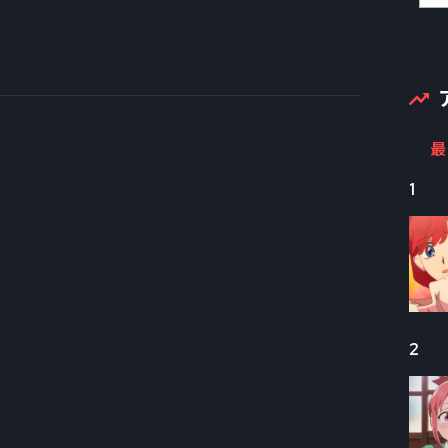
最
1
2