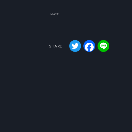
TAGS
Twitter
Facebook
Line
SHARE