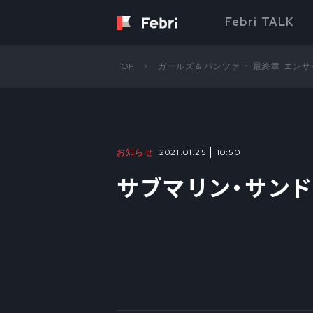
Febri TALK
TOP
ガールズ＆パンツァー 最終章 エン
お知らせ
2021.01.25
10:50
サブマリン・サン