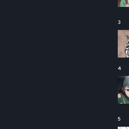
3
4
5