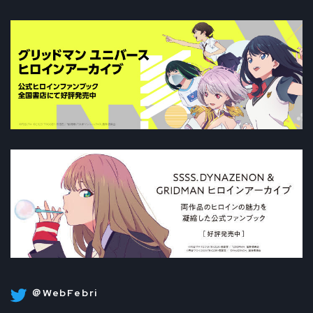
＠WebFebri