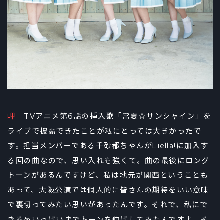
岬
TVアニメ第6話の挿入歌「常夏☆サンシャイン」を
ライブで披露できたことが私にとっては大きかったで
す。担当メンバーである千砂都ちゃんがLiella!に加入す
る回の曲なので、思い入れも強くて。曲の最後にロング
トーンがあるんですけど、私は地元が関西ということも
あって、大阪公演では個人的に皆さんの期待をいい意味
で裏切ってみたい思いがあったんです。それで、私にで
きるめいっぱいまでトーンを伸ばしてみたんですよ。そ