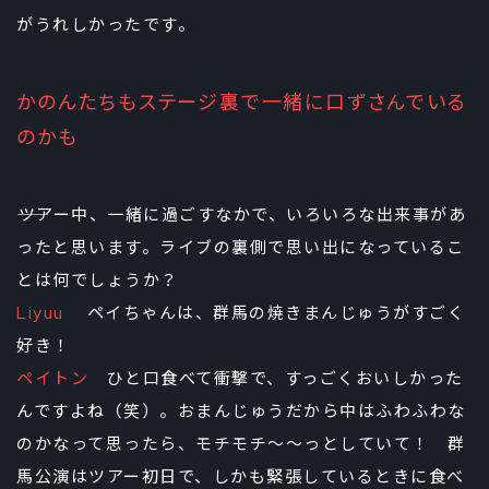
がうれしかったです。
かのんたちもステージ裏で一緒に口ずさんでいる
のかも
――ツアー中、一緒に過ごすなかで、いろいろな出来事があ
ったと思います。ライブの裏側で思い出になっているこ
とは何でしょうか？
Liyuu
ペイちゃんは、群馬の焼きまんじゅうがすごく
好き！
ペイトン
ひと口食べて衝撃で、すっごくおいしかった
んですよね（笑）。おまんじゅうだから中はふわふわな
のかなって思ったら、モチモチ～～っとしていて！ 群
馬公演はツアー初日で、しかも緊張しているときに食べ