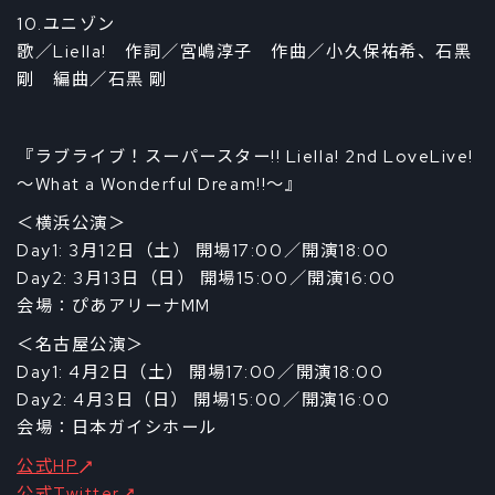
10.ユニゾン
歌／Liella! 作詞／宮嶋淳子 作曲／小久保祐希、石黑
剛 編曲／石黑 剛
『ラブライブ！スーパースター!! Liella! 2nd LoveLive!
～What a Wonderful Dream!!～』
＜横浜公演＞
Day1: 3月12日（土） 開場17:00／開演18:00
Day2: 3月13日（日） 開場15:00／開演16:00
会場：ぴあアリーナMM
＜名古屋公演＞
Day1: 4月2日（土） 開場17:00／開演18:00
Day2: 4月3日（日） 開場15:00／開演16:00
会場：日本ガイシホール
公式HP
公式Twitter