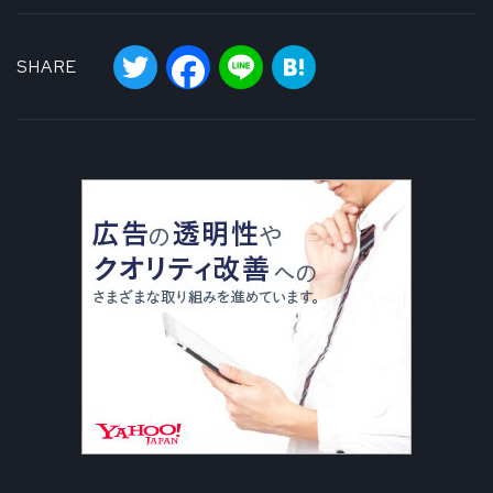
Twitter
Facebook
Line
Hatena
SHARE