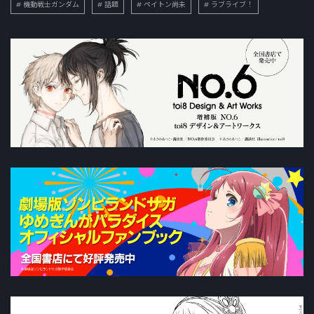
機動戦士ガンダム
話題
ペイトン尚未
ラブライブ！