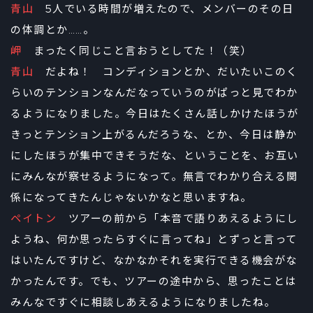
青山
5人でいる時間が増えたので、メンバーのその日
の体調とか……。
岬
まったく同じこと言おうとしてた！（笑）
青山
だよね！ コンディションとか、だいたいこのく
らいのテンションなんだなっていうのがぱっと見でわか
るようになりました。今日はたくさん話しかけたほうが
きっとテンション上がるんだろうな、とか、今日は静か
にしたほうが集中できそうだな、ということを、お互い
にみんなが察せるようになって。無言でわかり合える関
係になってきたんじゃないかなと思いますね。
ペイトン
ツアーの前から「本音で語りあえるようにし
ようね、何か思ったらすぐに言ってね」とずっと言って
はいたんですけど、なかなかそれを実行できる機会がな
かったんです。でも、ツアーの途中から、思ったことは
みんなですぐに相談しあえるようになりましたね。