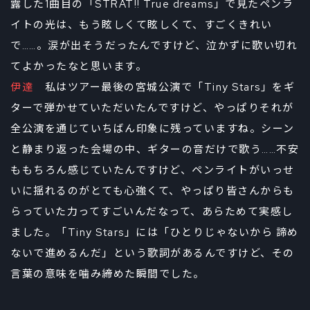
露した1曲目の「STRAT!! True dreams」で見たペンラ
イトの光は、もう眩しくて眩しくて、すごくきれい
で……。涙が出そうだったんですけど、泣かずに歌い切れ
てよかったなと思います。
伊達
私はツアー最後の宮城公演で「Tiny Stars」をギ
ターで弾かせていただいたんですけど、やっぱりそれが
全公演を通じていちばん印象に残っていますね。シーン
と静まり返った会場の中、ギターの音だけで歌う……不安
ももちろん感じていたんですけど、ペンライトがいっせ
いに揺れるのがとても心強くて、やっぱり皆さんからも
らっていた力ってすごいんだなって、あらためて実感し
ました。「Tiny Stars」には「ひとりじゃないから 諦め
ないで進めるんだ」という歌詞があるんですけど、その
言葉の意味を噛み締めた瞬間でした。