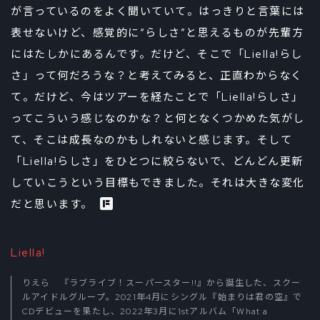
が言っているのをよく聞いていて。はっきりと言葉には
表せないけど、感覚的に“らしさ”と思えるものが先輩方
にはたしかにあるんです。だけど、そこで「Liella!らし
さ」って何だろうな？と考えてみると、正直わからなく
て。だけど、今はツアーを経たことで「Liella!らしさ」
ってこういう感じなのかな？と何となくつかめた気がし
て、そこは成長なのかもしれないと感じます。そして
「Liella!らしさ」をひとつに絞らないで、どんどん更新
していこうという目標もできました。それは大きな変化
だと思います。
Liella!
りえら 『ラブライブ！スーパースター!!』から誕生した、スクー
ルアイドルグループ。2021年4月にシングル『始まりは君の空』で
CDデビューを果たし、2022年3月に1stアルバム「What a