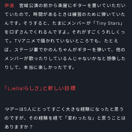
伊達
宮城公演の前から楽屋にギターを置いていただい
ていたので、時間があるときは練習のために弾いていた
んです。そうすると、たまにメンバーが「Tiny Stars」
を口ずさんでくれるんですよ。それがすごくうれしくっ
て。TVアニメで描かれていないところでも、たとえ
ば、ステージ裏でかのんちゃんがギターを弾いて、他の
メンバーが歌ったりしているんじゃないかなと想像した
りして、本当に楽しかったです。
「Liella!らしさ」と新しい目標
――ツアーは5人にとってすごく大きな経験になったと思う
のですが、その経験を経て「変わったな」と思うことは
ありますか？