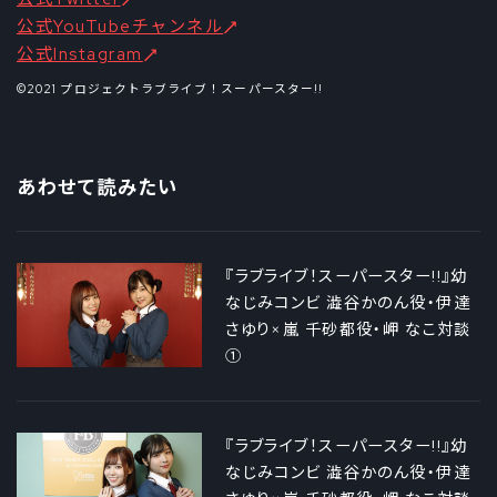
公式YouTubeチャンネル
公式Instagram
©2021 プロジェクトラブライブ！スーパースター!!
あわせて読みたい
『ラブライブ！スーパースター!!』幼
なじみコンビ 澁谷かのん役・伊達
さゆり×嵐 千砂都役・岬 なこ対談
①
『ラブライブ！スーパースター!!』幼
なじみコンビ 澁谷かのん役・伊達