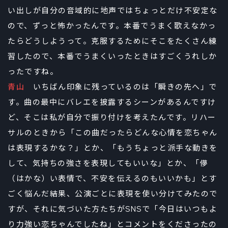
い出しが自分の音域的に地声ではちょっとだけ不安定な
ので、ずっと怖かったんです。本番でうまく歌えなかっ
たらどうしようって。克服するためにそこをたくさん練
習したので、本番でうまくいったときはすごくうれしか
ったですね。
青山
いちばん印象に残っているのは「瞬きの先へ」で
す。曲の最中にバレエを披露するシーンがあるんですけ
ど、そこは私が自分で振り付けを考えたんです。リハー
サルのときから「この曲だったらどんな心情を恋ちゃん
は表現するかな？」とか、「もうちょっと派手な動きを
して、気持ちの強さを表現してもいいな」とか、「儚
（はかな）い表情で、不安を伝えるのもいいかも」とす
ごく悩んだ結果、公演ごとに表現を使い分けてみたので
すが、それに気づいた方たちがSNSで「今日はいつもよ
り力強い恋ちゃんでしたね」とコメントをくださったの