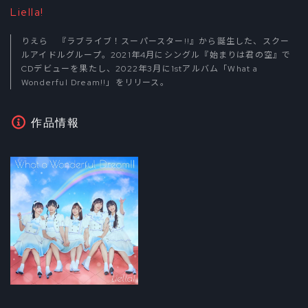
Liella!
りえら 『ラブライブ！スーパースター!!』から誕生した、スクー
ルアイドルグループ。2021年4月にシングル『始まりは君の空』で
CDデビューを果たし、2022年3月に1stアルバム「What a
Wonderful Dream!!」をリリース。
作品情報