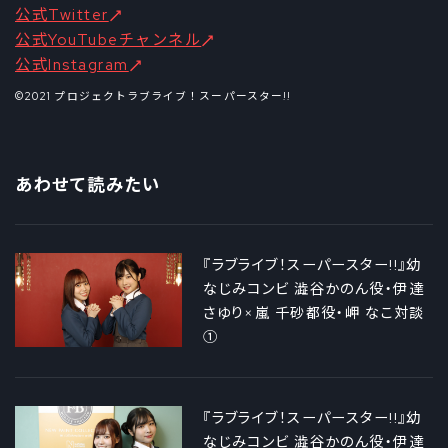
公式Twitter
公式YouTubeチャンネル
公式Instagram
©2021 プロジェクトラブライブ！スーパースター!!
あわせて読みたい
『ラブライブ！スーパースター!!』幼
なじみコンビ 澁谷かのん役・伊達
さゆり×嵐 千砂都役・岬 なこ対談
①
『ラブライブ！スーパースター!!』幼
なじみコンビ 澁谷かのん役・伊達