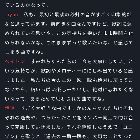
ているのかなって。
Liyuu
私も、最初と最後の秒針の音がすごく印象的だ
なと思っています。前向きな曲なんですけど、歌詞に込
められている思いや、この気持ちを抱いたまま時間を止
められないかな、このままずっと歌いたいな、と感じて
しまう曲ですね。
ペイトン
すみれちゃんたちの「今を大事にしたい」と
いう気持ちが、歌詞やメロディーににじみ出ていると感
じました。私たちの今のこの一瞬一瞬も絶対に戻ってこ
ないから、精いっぱい楽しみたいし、絶対に忘れたくな
いなって、あらためて思わされる曲ですね。
伊達
すごく大好きな曲です。かのんちゃんたちはそれ
ぞれの過去や、つらかったことをメンバー同士で助け合
って克服していきました。それを経験したうえで「ユニ
ゾン」を歌うと「過去の一瞬一瞬も、大切なことだった