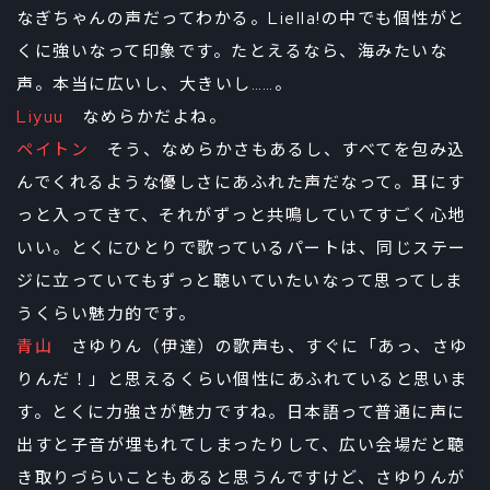
なぎちゃんの声だってわかる。Liella!の中でも個性がと
くに強いなって印象です。たとえるなら、海みたいな
声。本当に広いし、大きいし……。
Liyuu
なめらかだよね。
ペイトン
そう、なめらかさもあるし、すべてを包み込
んでくれるような優しさにあふれた声だなって。耳にす
っと入ってきて、それがずっと共鳴していてすごく心地
いい。とくにひとりで歌っているパートは、同じステー
ジに立っていてもずっと聴いていたいなって思ってしま
うくらい魅力的です。
青山
さゆりん（伊達）の歌声も、すぐに「あっ、さゆ
りんだ！」と思えるくらい個性にあふれていると思いま
す。とくに力強さが魅力ですね。日本語って普通に声に
出すと子音が埋もれてしまったりして、広い会場だと聴
き取りづらいこともあると思うんですけど、さゆりんが