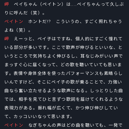
岬
ペイちゃん（ペイトン）は……ペイちゃんって久しぶ
りに呼んだ（笑）。
ペイトン
ホントだ!? こういうの、すごく照れちゃう
よね（笑）。
岬
えーっと、ペイ子はですね、個人的にすごく憧れて
いる部分が多いです。ここで歌声が伸びるといいな、と
いうところで気持ちよく伸びるし、耳なじみがいい声で
まっすぐ心に届くなって、どの歌を聴いていても思いま
す。表情や身体全体を使ったパフォーマンスも素晴らし
いんですけど、そこにペイ子の歌が乗ることで、力強い
曲なら奮い立たせるような歌声になる。しっとりした曲
では、相手を見てひと言ずつ歌詞を届けてくれるような
表現力がある。振れ幅が広くて、かつ伸び伸びしてい
て、カッコいいなって思います。
ペイトン
なぎちゃんの声はどの曲を聴いても、一発で