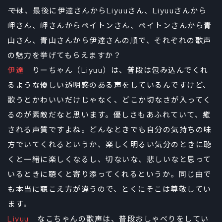
――では、最後に伊達さんからLiyuuさん、Liyuuさんから
岬さん、岬さんからペイトンさん、ペイトンさんから青
山さん、青山さんから伊達さんの順で、それぞれの歌声
の魅力を挙げてもらえますか？
伊達
りーちゃん（Liyuu）は、普段は包み込んでくれ
るような優しい透明感のある声をしているんですけど、
歌うとかわいいだけじゃなく、どこか切なさが入ってく
るのが素敵だなと思います。優しさもあふれていて、癒
される声質ですよね。どんなときでも自分の気持ちの味
方でいてくれるというか、楽しく明るい気分のときに聴
くと一緒に楽しくなるし、切ないな、悲しいなと思って
いるときに聴くと寄り添ってくれるというか。同じ曲で
も本当に聴こえ方が違うので、とくにそこは尊敬してい
ます。
Liyuu
なこちゃんの歌声は、普段おしゃべりをしてい