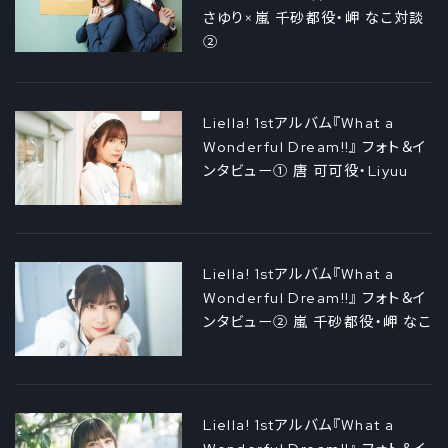
さゆり×嵐 千砂都役・岬 なこ対談
②
Liella! 1stアルバム『What a
Wonderful Dream!!』 フォト＆イ
ンタビュー① 唐 可可役・Liyuu
Liella! 1stアルバム『What a
Wonderful Dream!!』 フォト＆イ
ンタビュー② 嵐 千砂都役・岬 なこ
Liella! 1stアルバム『What a