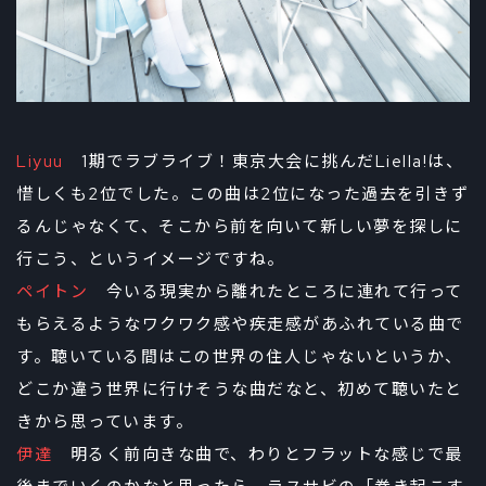
Liyuu
1期でラブライブ！東京大会に挑んだLiella!は、
惜しくも2位でした。この曲は2位になった過去を引きず
るんじゃなくて、そこから前を向いて新しい夢を探しに
行こう、というイメージですね。
ペイトン
今いる現実から離れたところに連れて行って
もらえるようなワクワク感や疾走感があふれている曲で
す。聴いている間はこの世界の住人じゃないというか、
どこか違う世界に行けそうな曲だなと、初めて聴いたと
きから思っています。
伊達
明るく前向きな曲で、わりとフラットな感じで最