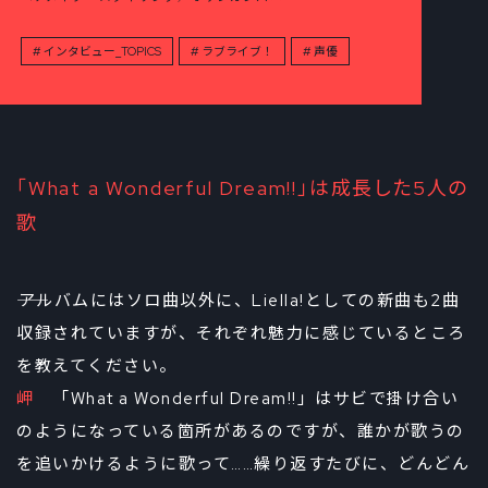
インタビュー_TOPICS
ラブライブ！
声優
「What a Wonderful Dream!!」は成長した5人の
歌
――アルバムにはソロ曲以外に、Liella!としての新曲も2曲
収録されていますが、それぞれ魅力に感じているところ
を教えてください。
岬
「What a Wonderful Dream!!」はサビで掛け合い
のようになっている箇所があるのですが、誰かが歌うの
を追いかけるように歌って……繰り返すたびに、どんどん