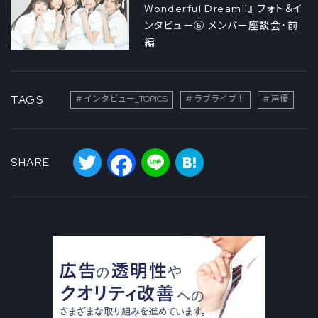
Wonderful Dream!!』 フォト＆イ
ンタビュー⑥ メンバー座談会・前
編
TAGS
インタビュー_TOPICS
ラブライブ！
声優
Twitter
Facebook
Line
Hatena
SHARE