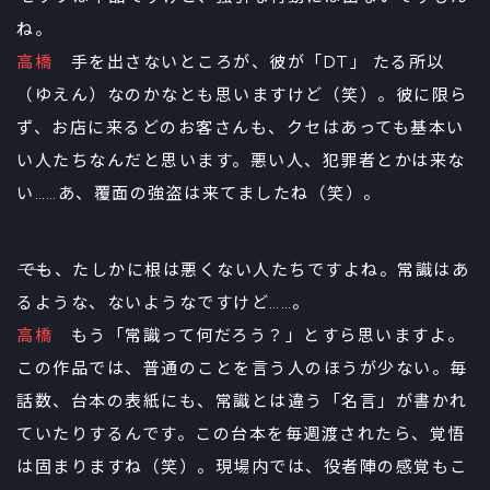
ね。
高橋
手を出さないところが、彼が「DT」 たる所以
（ゆえん）なのかなとも思いますけど（笑）。彼に限ら
ず、お店に来るどのお客さんも、クセはあっても基本い
い人たちなんだと思います。悪い人、犯罪者とかは来な
い……あ、覆面の強盗は来てましたね（笑）。
――でも、たしかに根は悪くない人たちですよね。常識はあ
るような、ないようなですけど……。
高橋
もう「常識って何だろう？」とすら思いますよ。
この作品では、普通のことを言う人のほうが少ない。毎
話数、台本の表紙にも、常識とは違う「名言」が書かれ
ていたりするんです。この台本を毎週渡されたら、覚悟
は固まりますね（笑）。現場内では、役者陣の感覚もこ