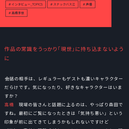
インタビュー_TOPICS
スナックバス江
声優
高橋李依
作品の常識をうっかり「現世」に持ち込まないよう
に
――会話の相手は、レギュラーもゲストも濃いキャラクター
だらけです。気になったり、好きなキャラクターはいま
すか？
高橋
現場の皆さんと話題に上るのは、やっぱり森田で
すね。最初にご覧になったときは「気持ち悪い」という
印象が前に出てきてしまうかもしれないですけど