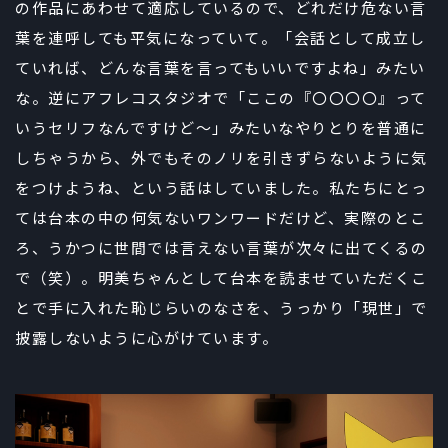
の作品にあわせて適応しているので、どれだけ危ない言
葉を連呼しても平気になっていて。「会話として成立し
ていれば、どんな言葉を言ってもいいですよね」みたい
な。逆にアフレコスタジオで「ここの『〇〇〇〇』って
いうセリフなんですけど～」みたいなやりとりを普通に
しちゃうから、外でもそのノリを引きずらないように気
をつけようね、という話はしていました。私たちにとっ
ては台本の中の何気ないワンワードだけど、実際のとこ
ろ、うかつに世間では言えない言葉が次々に出てくるの
で（笑）。明美ちゃんとして台本を読ませていただくこ
とで手に入れた恥じらいのなさを、うっかり「現世」で
披露しないように心がけています。