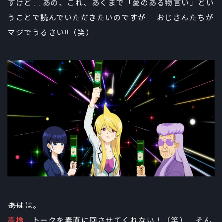
すけど……あの、これ、あくまで「愛のある物言い」とい
うことで読んでいただきたいのですが……おじさんたちが
マジでうるさい!!（笑）
――あはは。
高橋
トークを素直に回させてくれない！（笑） そん