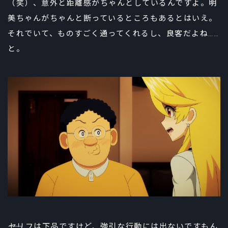
（笑）、意外と距離感がちゃんとしているんですよ。明
美ちゃんがちゃんと断っているところもあるとはいえ。
それでいて、ものすごく通ってくれるし、良客だよね……
と。
――セリフは下品ですけど、強引な行動には出ないですもん