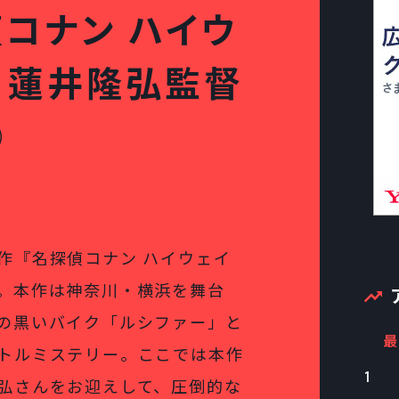
コナン ハイウ
 蓮井隆弘監督
①
作『名探偵コナン ハイウェイ
。本作は神奈川・横浜を舞台
の黒いバイク「ルシファー」と
最
トルミステリー。ここでは本作
1
弘さんをお迎えして、圧倒的な