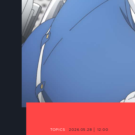
TOPICS
2026.05.28 │ 12:00