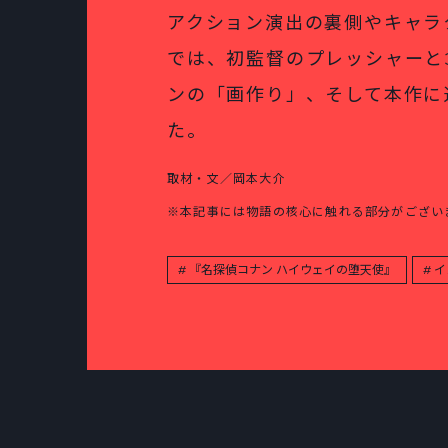
アクション演出の裏側やキャラ
では、初監督のプレッシャーと
ンの「画作り」、そして本作に
た。
取材・文／岡本大介
※本記事には物語の核心に触れる部分がござい
『名探偵コナン ハイウェイの堕天使』
イ