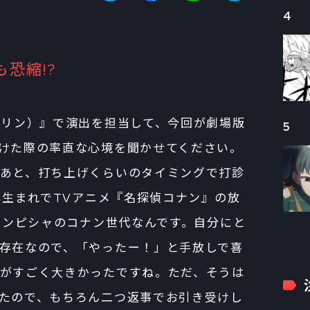
4
恐縮!?
ブマリン）』で演出を担当して、今回が劇場版
5
けた際の率直な心境を聞かせてください。
あと、打ち上げくらいのタイミングで打診
年生まれでTVアニメ『名探偵コナン』の放
にドンピシャのコナン世代なんです。自分にと
存在なので、「やったー！」と手放しで喜
がすごく大きかったですね。ただ、そうは
たので、もちろん二つ返事でお引き受けし