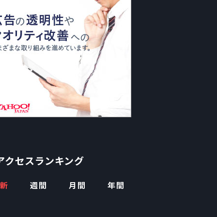
アクセスランキング
新
週間
月間
年間