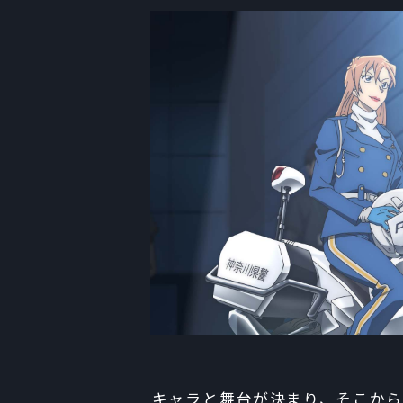
――キャラと舞台が決まり、そこか