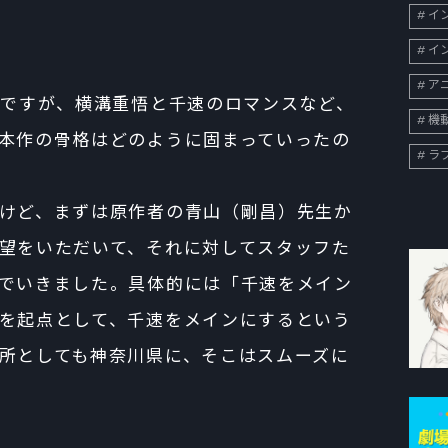
イン
イン
ア
インですが、横溝重悟と千速のロマンスなど、
機
本作の骨格はどのように固まっていったの
ラ
けど、まずは原作者の青山（剛昌）先生か
望をいただいて、それに対してスタッフた
でいきました。具体的には「千速をメイン
を起点として、千速をメインにするという
所としても神奈川県に、そこはスムーズに