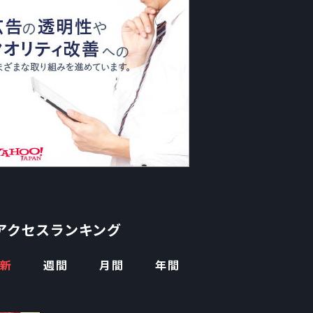
アクセスランキング
新
週間
月間
年間