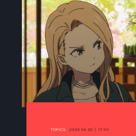
TOPICS
2026.06.02 │ 17:30