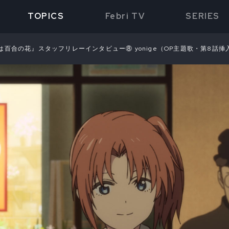
TOPICS
Febri TV
SERIES
百合の花』スタッフリレーインタビュー⑧ yonige（OP主題歌・第8話