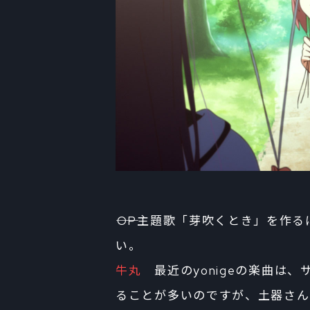
――OP主題歌「芽吹くとき」を作
い。
牛丸
最近のyonigeの楽曲は
ることが多いのですが、土器さん